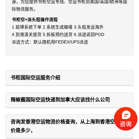
源，为您提供书柜空运专线、空运书柜到美国/英国/欧洲等国
际物流服务。
书柜空+派头程操作流程
1.韬博系统下单 2.系统生成箱唛 3.头程发运海外
4.到港清关提货 5.拆板预约送货 6.派送返回POD
派送方式：默认随机用FEDEX/UPS派送
书柜国际空运服务介绍
辣椒酱国际空运快递到加拿大应该找什么公司
咨询发香港空运物流价格查询，从上海到香港空运运
价是多少，