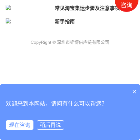
常见淘宝集运步骤及注意事项
新手指南
CopyRight © 深圳市韬博供应链有限公司
×
欢迎来到本网站，请问有什么可以帮您？
现在咨询
稍后再说
海外仓代发
国际物流
联系我们