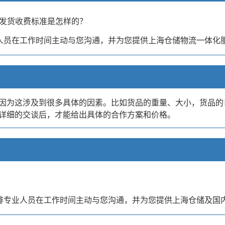
代发货收费标准是怎样的？
业人员在工作时间主动与您沟通，并为您提供上海仓储物流一体化
因为这涉及到很多具体的因素。比如货品的重量、大小，货品的
详细的交谈后，才能给出具体的合作方案和价格。
安排专业人员在工作时间主动与您沟通，并为您提供上海仓储及国