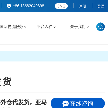
+86 18682040898
ENG
注册
登录
国际物流服务
平台入驻
关于我们
发货
)海外仓代发货，亚马
在线咨询