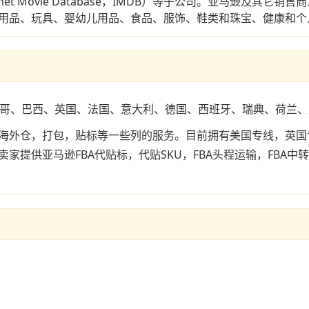
（Internet Movie Database，IMDB）等子公司。亚
用品、玩具、婴幼儿用品、食品、服饰、鞋类和珠宝、健康和个
西哥、巴西、英国、法国、意大利、德国、西班牙、瑞典、荷兰
海外仓，打包，贴标等一些列的服务。目前拥有美国专线，英国
提供亚马逊FBA代贴标，代贴SKU，FBA头程运输，FBA中