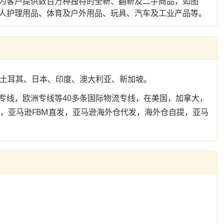
马逊及其它销售商为客户提供数百万种独特的全新、翻新及二手商品，如图
人护理用品、体育及户外用品、玩具、汽车及工业产品等。
、土耳其、日本、印度、澳大利亚、新加坡。
专线，欧洲专线等40多条国际物流专线，在美国，加拿大，
转，亚马逊FBM直发，亚马逊海外仓代发，海外仓自提，亚马