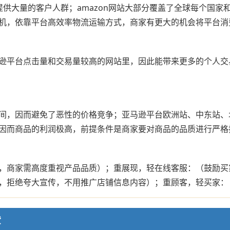
供大量的客户人群；amazon网站大部分覆盖了全球每个国
机，依靠平台高效率物流运输方式，商家有更大的机会将平台消
逊平台点击量和交易量较高的网站里，因此能带来更多的个人交
间，因而避免了恶性的价格竞争；亚马逊平台欧洲站、中东站、
因而商品的利润极高，前提条件是商家要对商品的品质进行严格
，商家需高度重视产品品质）；重展现，轻在线客服：（鼓励买
，拒绝夸大宣传，不用推广店铺信息内容）；重顾客，轻买家：
货