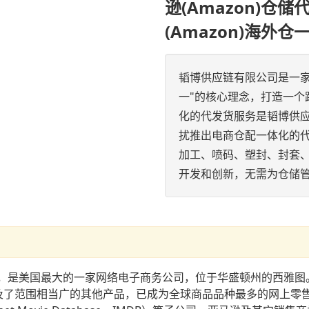
逊(Amazon)仓
(Amazon)海外仓
韬博供应链有限公司是一
一"的核心理念，打造一个跨
化的代发货服务是韬博供应
扰推出电商仓配一体化的
加工、喷码、塑封、封套
开发和创新，无需为仓储
MZN），是美国最大的一家网络电子商务公司，位于华盛顿州的西
扩及了范围相当广的其他产品，已成为全球商品品种最多的网上