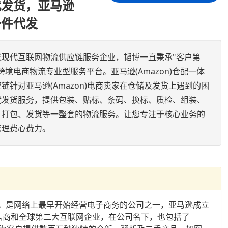
储代发货，亚马逊
一件代发
家现代互联网物流供应链服务企业，韬博一直秉承"客户第
境电商物流专业型服务平台。亚马逊(Amazon)仓配一体
链针对亚马逊(Amazon)电商卖家在仓储及发货上遇到的困
代发货服务，提供包装、贴标、条码、换标、质检、组装、
、打包、发货等一整套的物流服务。让您专注于核心业务的
管理费心费力。
雅图。是网络上最早开始经营电子商务的公司之一，亚马逊成立
零售商和全球第二大互联网企业，在公司名下，也包括了