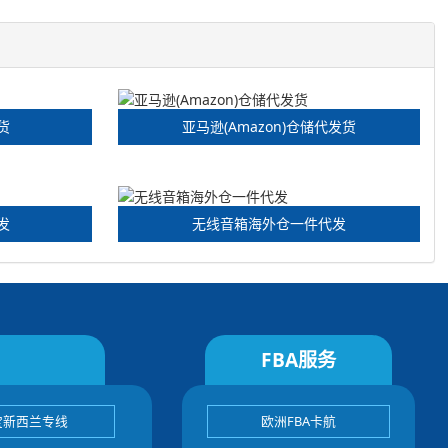
发货
亚马逊(Amazon)仓储代发货
发
无线音箱海外仓一件代发
FBA服务
宝新西兰专线
欧洲FBA卡航