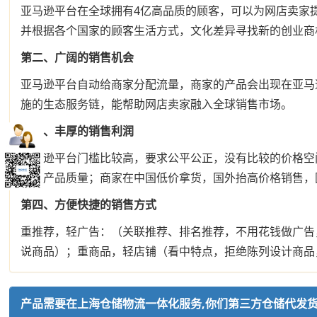
亚马逊平台在全球拥有4亿高品质的顾客，可以为网店卖家提
并根据各个国家的顾客生活方式，文化差异寻找新的创业商
第二、广阔的销售机会
亚马逊平台自动给商家分配流量，商家的产品会出现在亚马
施的生态服务链，能帮助网店卖家融入全球销售市场。
第三、丰厚的销售利润
亚马逊平台门槛比较高，要求公平公正，没有比较的价格空
关心产品质量；商家在中国低价拿货，国外抬高价格销售，
第四、方便快捷的销售方式
重推荐，轻广告：（关联推荐、排名推荐，不用花钱做广告
说商品）；重商品，轻店铺（看中特点，拒绝陈列设计商品
产品需要在上海仓储物流一体化服务,你们第三方仓储代发