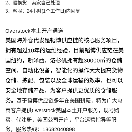
2、退换货：卖家自己处理
3、客服：24小时(1个工作日)内回复
Overstock本土开户通道
美国海外仓代发
是韬博供应链的核心服务项目，
拥有超过
10
年的运维经验，目前韬博供应链在美
国纽约，新泽西，洛杉矶拥有超
30000
㎡的仓储
空间，自动化设备，智能化的操作大大提高货物
仓储、拣配、包装以及全球运输的效率，也可以
安全地存储产品，为客户提供更优质的仓储服
务。
基于韬博供应链多年在美国耕耘，特为广大电
商客户提供
Overstock美国本土开户服务，
现号购
买，代注册，美国公司开户，平台运营指导等服
务
，服务热线：18682040898