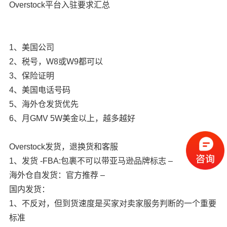
Overstock平台入驻要求汇总
1、美国公司
2、税号，W8或W9都可以
3、保险证明
4、美国电话号码
5、海外仓发货优先
6、月GMV 5W美金以上，越多越好
Overstock发货，退换货和客服
1、发货 -FBA:包裹不可以带亚马逊品牌标志 –
海外仓自发货：官方推荐 –
国内发货：
1、不反对，但到货速度是买家对卖家服务判断的一个重要
标准