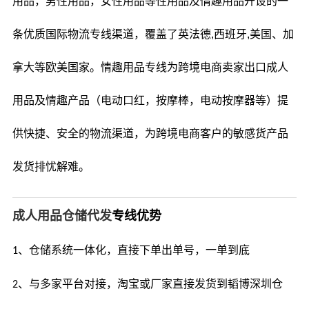
用品，男性用品，女性用品等性用品及情趣用品开设的一
条优质国际
物流专线渠道，覆盖了英法德
,西班牙,美国、加
拿大等欧美国家。情趣用品专线为跨境电商卖家出口成人
用品及情趣产品（电动口红，按摩棒，电动按摩器等）提
供快捷、安全的物流渠道，为跨境电商客户的敏感货产品
发货排忧解难。
成人用品仓储代发
专线优势
、仓储系统一体化，直接下单出单号，一单到底
1
、与多家平台对接，淘宝或厂家直接发货到
韬博深圳仓
2