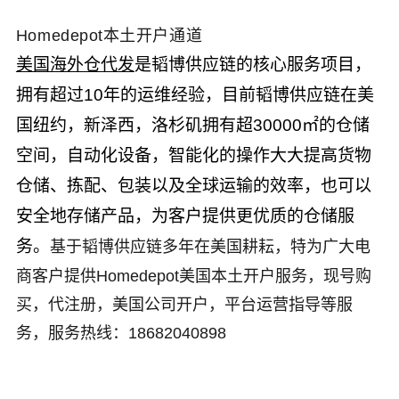
Homedepot本土开户通道
美国海外仓代发
是韬博供应链的核心服务项目，
拥有超过
10
年的运维经验，目前韬博供应链在美
国纽约，新泽西，洛杉矶拥有超
30000
㎡的仓储
空间，自动化设备，智能化的操作大大提高货物
仓储、拣配、包装以及全球运输的效率，也可以
安全地存储产品，为客户提供更优质的仓储服
务。
基于韬博供应链多年在美国耕耘，特为广大电
商客户提供
Homedepot
美国本土开户服务，
现号购
买，代注册，美国公司开户，平台运营指导等服
务
，服务热线：18682040898