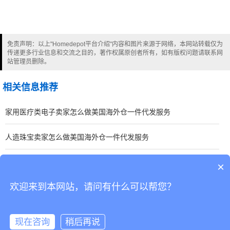
免责声明：以上"Homedepot平台介绍"内容和图片来源于网络，本网站转载仅为
传递更多行业信息和交流之目的，著作权属原创者所有，如有版权问题请联系网
站管理员删除。
相关信息推荐
家用医疗类电子卖家怎么做美国海外仓一件代发服务
人造珠宝卖家怎么做美国海外仓一件代发服务
烤面包机卖家怎么做美国海外仓一件代发服务
×
欢迎来到本网站，请问有什么可以帮您？
CopyRight © 深圳市韬博供应链有限公司
现在咨询
稍后再说