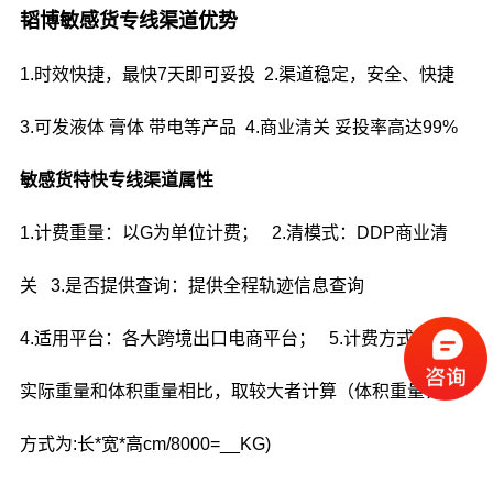
韬博敏感货专线渠道优势
1.时效快捷，最快7天即可妥投 2.渠道稳定，安全、快捷
3.可发液体 膏体 带电等产品 4.商业清关 妥投率高达99%
敏感货特快专线渠道属性
1.计费重量：以G为单位计费； 2.清模式：DDP商业清
关 3.是否提供查询：提供全程轨迹信息查询
4.适用平台：各大跨境出口电商平台； 5.计费方式：包裹
实际重量和体积重量相比，取较大者计算（体积重量计算
方式为:长*宽*高cm/8000=__KG)