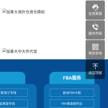
在线客服
服务热线
微信咨询
返回顶部
FBA服务
宝新西兰专线
欧洲FBA卡航
宝美国专线
FBA美森限时达