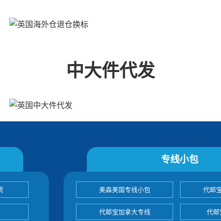
中大件代发
专线小包
货
美森美国专线小包
代邮
代邮宝加拿大专线
代邮