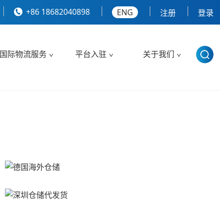
+86 18682040898
ENG
注册
登录
国际物流服务
平台入驻
关于我们