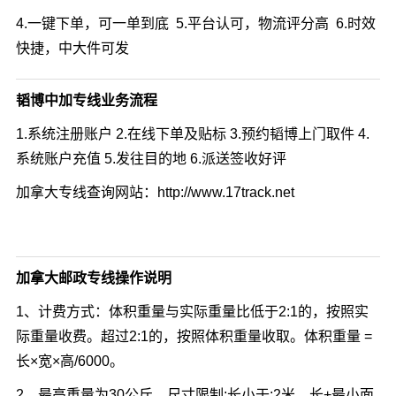
4.一键下单，可一单到底 5.平台认可，物流评分高 6.时效
快捷，中大件可发
韬博中加专线业务流程
1.系统注册账户 2.在线下单及贴标 3.预约韬博上门取件 4.
系统账户充值 5.发往目的地 6.派送签收好评
加拿大专线查询网站：http://www.17track.net
加拿大邮政专线操作说明
1、计费方式：体积重量与实际重量比低于2:1的，按照实
际重量收费。超过2:1的，按照体积重量收取。体积重量 =
长×宽×高/6000。
2、最高重量为30公斤。尺寸限制:长小于;2米，长+最小面