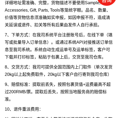
详细地址需准确、完整，货物描述不要使用Sample,
Accessories, Gift, Parts, Tools等笼统字眼。品名、数量、
价值等货物信息须准确如实申报，如因申报不符，造成清
关延误或退件、扣关等所有后果由发件人自行承担。
7、下单方式：在我司系统平台注册账号后，在线下单（填
写或批量导入订单信息）。或通过系统API对接推送订单信
息至我司系统。系统自动生成运单号及运单标签，客户可
下载并打印标签，粘贴于包裹上后，交货至我司仓库。
8、交货方式：我司可提供全国范围内上门取件（单次发货
20kg以上起免费取件，20kg以下客户自行寄到我司仓库）
9、赔偿标准：提取前丢失，按照包裹货值+运费最高不超
过200RMB/票。提取后丢失，按照当地服务商的赔偿标
准。
10、退件重派费用：