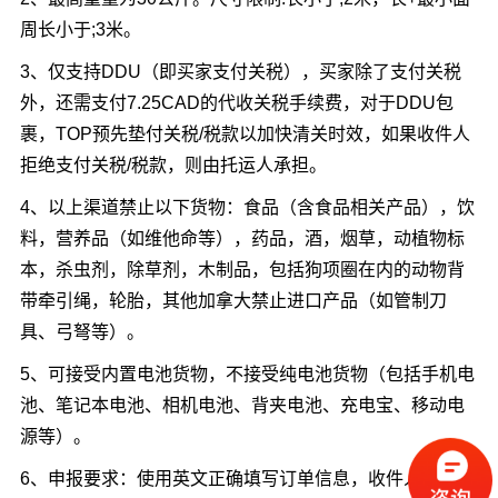
周长小于;3米。
3、仅支持DDU（即买家支付关税），买家除了支付关税
外，还需支付7.25CAD的代收关税手续费，对于DDU包
裹，TOP预先垫付关税/税款以加快清关时效，如果收件人
拒绝支付关税/税款，则由托运人承担。
4、以上渠道禁止以下货物：食品（含食品相关产品），饮
料，营养品（如维他命等），药品，酒，烟草，动植物标
本，杀虫剂，除草剂，木制品，包括狗项圈在内的动物背
带牵引绳，轮胎，其他加拿大禁止进口产品（如管制刀
具、弓弩等）。
5、可接受内置电池货物，不接受纯电池货物（包括手机电
池、笔记本电池、相机电池、背夹电池、充电宝、移动电
源等）。
6、申报要求：使用英文正确填写订单信息，收件人姓名、