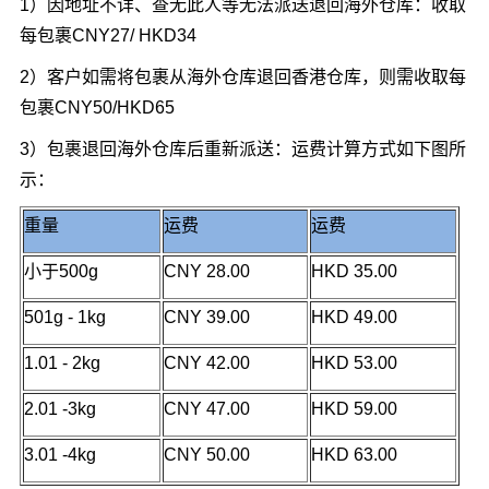
1）因地址不详、查无此人等无法派送退回海外仓库：收取
每包裹CNY27/ HKD34
2）客户如需将包裹从海外仓库退回香港仓库，则需收取每
包裹CNY50/HKD65
3）包裹退回海外仓库后重新派送：运费计算方式如下图所
示：
重量
运费
运费
小于500g
CNY 28.00
HKD 35.00
501g - 1kg
CNY 39.00
HKD 49.00
1.01 - 2kg
CNY 42.00
HKD 53.00
2.01 -3kg
CNY 47.00
HKD 59.00
3.01 -4kg
CNY 50.00
HKD 63.00