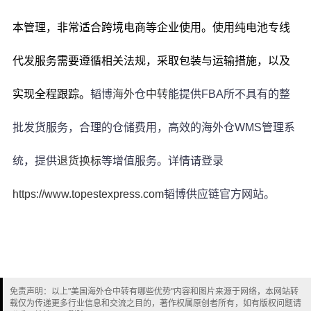
本管理，非常适合跨境电商等企业使用。使用纯电池专线
代发服务需要遵循相关法规，采取包装与运输措施，以及
实现全程跟踪。
韬博
海外
仓
中转
能提供FBA所不具有的整
批发货服务，
合理的仓储费用
，
高效的海外仓WMS管理系
统
，
提供
退货换标
等增值服务
。详情请登录
https://www.topestexpress.com
韬博供应链官方网站。
免责声明：以上"美国海外仓中转有哪些优势"内容和图片来源于网络，本网站转
载仅为传递更多行业信息和交流之目的，著作权属原创者所有，如有版权问题请