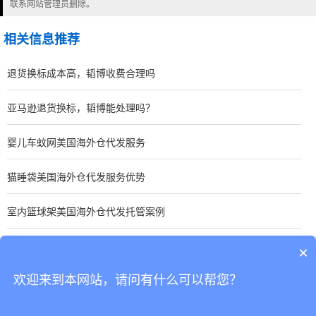
联系网站管理员删除。
相关信息推荐
退货换标成本高，韬博收费合理吗
亚马逊退货换标，韬博能处理吗？
婴儿车蚊网美国海外仓代发服务
猫睡袋美国海外仓代发服务优势
室内篮球架美国海外仓代发托管案例
亚马逊家居类目有哪些
×
欢迎来到本网站，请问有什么可以帮您？
CopyRight © 深圳市韬博供应链有限公司