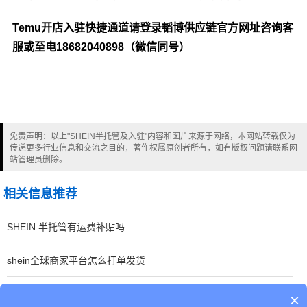
Temu开店入驻快捷通道请登录韬博供应链官方网址咨询客
服或至电18682040898（微信同号）
免责声明：以上"SHEIN半托管及入驻"内容和图片来源于网络，本网站转载仅为
传递更多行业信息和交流之目的，著作权属原创者所有，如有版权问题请联系网
站管理员删除。
相关信息推荐
SHEIN 半托管有运费补贴吗
shein全球商家平台怎么打单发货
SHEIN平台敏感品运输要哪些证书
×