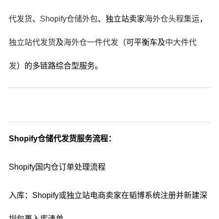
代发货
、
Shopify仓储外包
、独立站卖家
海外仓头程集运
，
独立站代发货
及
海外仓一件代发
（可平衡车及
中大件代
发
）的多链路综合型服务。
Shopify仓储代发货服务流程：
Shopify国内仓订单处理流程
入库：Shopify或独立站电商卖家在韬博系统注册并新建深
圳包裹入库清单。