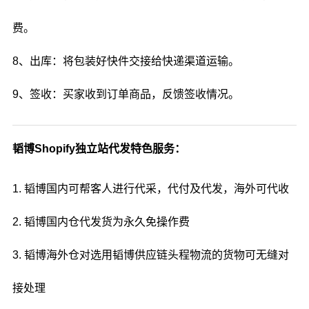
费。
8、出库：将包装好快件交接给快递渠道运输。
9、签收：买家收到订单商品，反馈签收情况。
韬博Shopify独立站代发特色服务：
1. 韬博国内可帮客人进行代采，代付及代发，海外可代收
2. 韬博国内仓代发货为永久免操作费
3. 韬博海外仓对选用韬博供应链头程物流的货物可无缝对
接处理