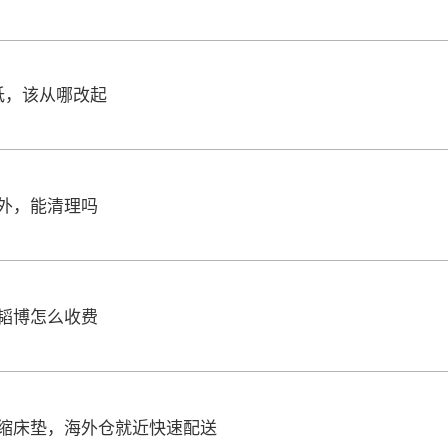
低，该从哪改起
外，能清理吗
韬博怎么收费
缩床垫，海外仓就近快速配送