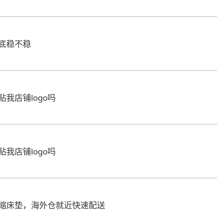
底稳不稳
我店铺logo吗
我店铺logo吗
缩床垫，海外仓就近快速配送