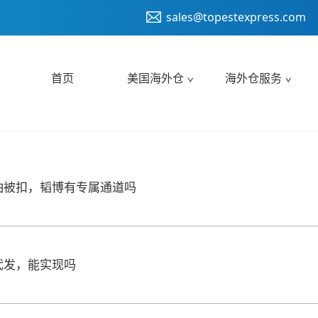
sales@topestexpress.com
首页
美国海外仓
海外仓服务
怕被扣，韬博有专属通道吗
代发，能实现吗