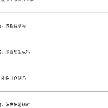
商，流程复杂吗
表，能自动生成吗
，能临时仓储吗
罚，怎样提前规避