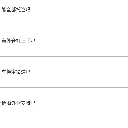
，能全部托管吗
，海外仓好上手吗
，有稳定渠道吗
韬博海外仓支持吗