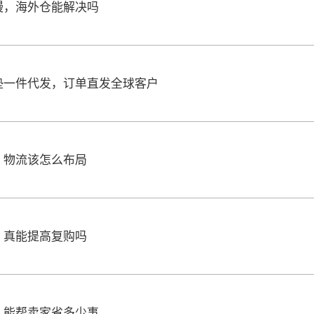
慢，海外仓能解决吗
垫一件代发，订单直发全球客户
，物流该怎么布局
，真能提高复购吗
，能帮卖家省多少事