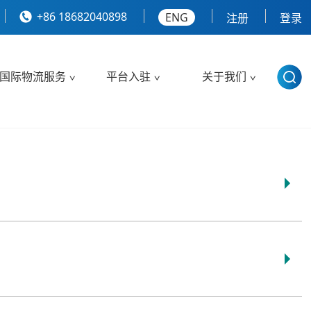
+86 18682040898
ENG
注册
登录
国际物流服务
平台入驻
关于我们