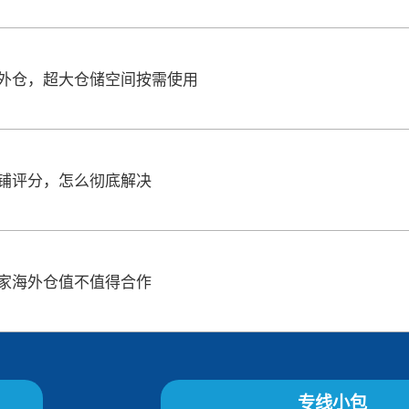
外仓，超大仓储空间按需使用
铺评分，怎么彻底解决
家海外仓值不值得合作
专线小包