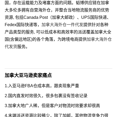
国，存在运载能力及堵塞方面的问题。韬博供应链在加拿
大多伦多拥有自营海外仓，并整合当地物流服务商的优势
资源, 包括Canada Post（加拿大邮政）、UPS国际快递、
Fedex国际快递等，
加拿大海外仓一件代发
提供针对各种
产品类型的服务, 可以低成本和高效率的派送覆盖加拿大全
国(含偏远地区)的各个角落，为跨境电商提供
加拿大海外仓
代发货
服务。
加拿大亚马逊卖家痛点
1.入亚马逊FBA仓成本高，跟卖现象严重
2.国内直发时效很久，很多包裹没有签收记录
3.加拿大地广人稀，但是客户对物流时效要求却很高
4.末端派送资源比较稀少，除了加邮，其他物流竞争力很