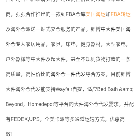
商，强强合作推出的一款到FBA仓库
美国海运
加
FBA转运
及海外仓派送一站式交仓服务的产品。韬博
中大件美国海
外仓
专为家居用品，家具，床垫，健身器材，大型家电，
户外器械等中大件及超大件，甚至不规则货物打造的一条
高质量，高性价比的
海外仓一件代发
综合方案，目前韬博
大件海外仓代发能支持Wayfair自提，适应Bed Bath &amp;
Beyond，Homedepot等平台的大件海外仓代发需求，并配
有FEDEX,UPS，全美卡派等多通道运输方式，优惠高
效！