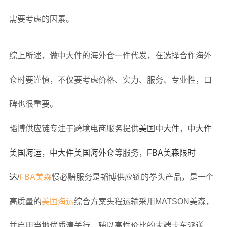
需要考虑的因素。
综上所述，做中大件的海外仓一件代发，在选择合作海外
仓时要谨慎，不仅要考虑价格、实力、服务、专业性，口
碑也很重要。
韬博供应链专注于跨境电商服务提供
美国中大件
，
中大件
美国海运
，
中大件美国海外仓
等服务，
FBA美森限时
达
/
FBA美森
慢必赔服务是韬博供应链的拳头产品，是一个
高质量的
美国海运
综合方案头程运输采用MATSON美森，
并启用当地优质清关行，辅以高性价比的末端卡车派送