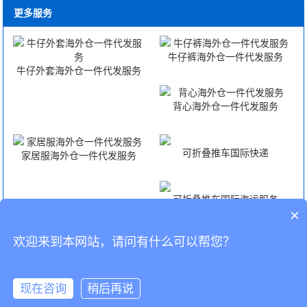
更多服务
牛仔裤海外仓一件代发服务
牛仔外套海外仓一件代发服务
背心海外仓一件代发服务
可折叠推车国际快递
家居服海外仓一件代发服务
可折叠推车国际海运服务
×
欢迎来到本网站，请问有什么可以帮您？
可折叠推车国际空运服务
可折叠推车FBA头程
CopyRight © 深圳市韬博供应链有限公司
现在咨询
稍后再说