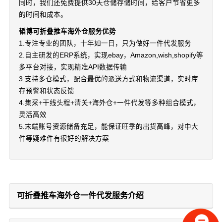
同时，我们还免费提供30天仓储存储时间，给客户节省更多
的时间和成本。
韬博可折叠推车海外仓服务优势
1.专注专业的团队，十年如一日，只为做好一件代发服务
2.自主研发的ERP系统，实现ebay，Amazon,wish,shopify等
多平台对接，实现精准API数据传输
3.支持多仓模式，配合最优的派送方式和物流渠道，实时库
存预警和状态反馈
4.集采+干线头程+清关+海外仓+一件代发等多种组合模式，
灵活高效
5.末端账号资源储备充足，能保证旺季的出货高峰，对中大
件等疑难件有很好的解决方案
可折叠推车海外仓一件代发服务介绍