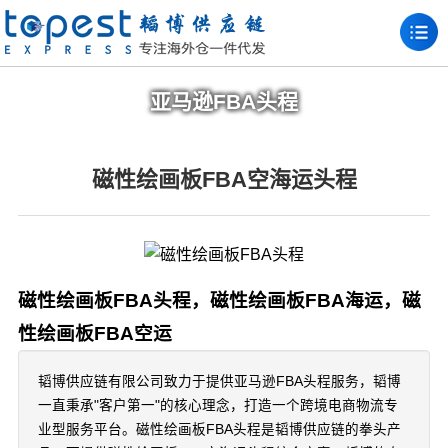
亚马逊FBA头程
磁性绘画板FBA空海运头程
磁性绘画板FBA头程，磁性绘画板FBA海运，磁
性绘画板FBA空运
韬博供应链有限公司致力于提供亚马逊FBA头程服务，韬博
一直秉承"客户第一"的核心理念，打造一个跨境电商物流专
业型服务平台。磁性绘画板FBA头程是韬博供应链的拳头产