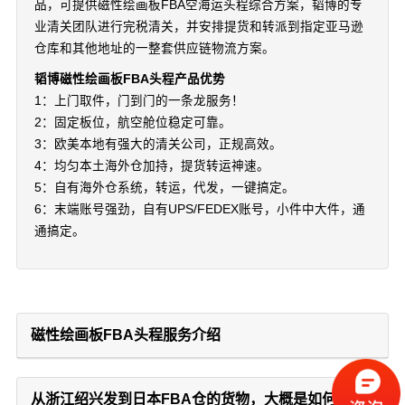
品，可提供磁性绘画板FBA空海运头程综合方案，韬博的专
业清关团队进行完税清关，并安排提货和转派到指定亚马逊
仓库和其他地址的一整套供应链物流方案。
韬博磁性绘画板FBA头程产品优势
1：上门取件，门到门的一条龙服务！
2：固定板位，航空舱位稳定可靠。
3：欧美本地有强大的清关公司，正规高效。
4：均匀本土海外仓加持，提货转运神速。
5：自有海外仓系统，转运，代发，一键搞定。
6：末端账号强劲，自有UPS/FEDEX账号，小件中大件，通
通搞定。
磁性绘画板FBA头程服务介绍
从浙江绍兴发到日本FBA仓的货物，大概是如何收费