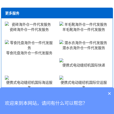
更多服务
瓷砖海外仓一件代发服务
羊毛靴海外仓一件代发服务
潜水衣海外仓一件代发服务
零食托盘海外仓一件代发服务
便携式电动缝纫机国际快递
便携式电动缝纫机国际海运服
便携式电动缝纫机国际空运服
务
务
×
欢迎来到本网站，请问有什么可以帮您？
便携式电动缝纫机FBA头程