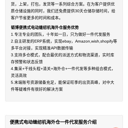
货，上架，打包，发货等一系列综合方案。在为客户提供优
质仓储设施的同时，我们还免费提供30天仓储存储时间，给
客户节省更多的时间和成本。
韬博便携式电动缝纫机海外仓服务优势
1.专注专业的团队，十年如一日，只为做好一件代发服务
2.自主研发的ERP系统，实现ebay，Amazon,wish,shopify等
多平台对接，实现精准API数据传输
3.支持多仓模式，配合最优的派送方式和物流渠道，实时库
存预警和状态反馈
4.集采+干线头程+清关+海外仓+一件代发等多种组合模式，
灵活高效
5.末端账号资源储备充足，能保证旺季的出货高峰，对中大
件等疑难件有很好的解决方案
便携式电动缝纫机海外仓一件代发服务介绍