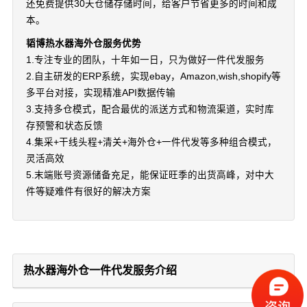
还免费提供30天仓储存储时间，给客户节省更多的时间和成
本。
韬博热水器海外仓服务优势
1.专注专业的团队，十年如一日，只为做好一件代发服务
2.自主研发的ERP系统，实现ebay，Amazon,wish,shopify等
多平台对接，实现精准API数据传输
3.支持多仓模式，配合最优的派送方式和物流渠道，实时库
存预警和状态反馈
4.集采+干线头程+清关+海外仓+一件代发等多种组合模式，
灵活高效
5.末端账号资源储备充足，能保证旺季的出货高峰，对中大
件等疑难件有很好的解决方案
热水器海外仓一件代发服务介绍