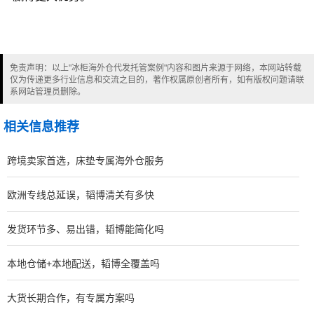
免责声明：以上"冰柜海外仓代发托管案例"内容和图片来源于网络，本网站转载
仅为传递更多行业信息和交流之目的，著作权属原创者所有，如有版权问题请联
系网站管理员删除。
相关信息推荐
跨境卖家首选，床垫专属海外仓服务
欧洲专线总延误，韬博清关有多快
发货环节多、易出错，韬博能简化吗
本地仓储+本地配送，韬博全覆盖吗
大货长期合作，有专属方案吗