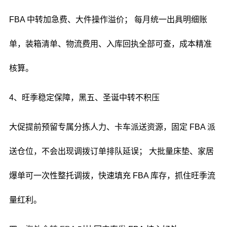
FBA 中转加急费、大件操作溢价； 每月统一出具明细账
单，装箱清单、物流费用、入库回执全部可查，成本精准
核算。
4、旺季稳定保障，黑五、圣诞中转不积压
大促提前预留专属分拣人力、卡车派送资源，固定 FBA 派
送仓位，不会出现调拨订单排队延误； 大批量床垫、家居
爆单可一次性整托调拨，快速填充 FBA 库存，抓住旺季流
量红利。