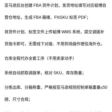
亚马逊后台创建 FBA 货件计划，发货地址填写对应韬博自
营仓地址，生成 FBA 箱唛、FNSKU 标签 PDF；
将货件计划、标签文件上传韬博 WMS 系统，提交调拨补
货指令即可，无需线下对接、不用到场操作德信海外仓。
仓库全程代办全套工序（不用卖家动手）
系统自动抓取调拨单，核对 SKU、库存数量；
分拣出库、分箱称重，严格按亚马逊规则控制单箱重量≤50
磅、尺寸合规；