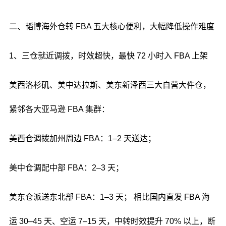
二、韬博海外仓转 FBA 五大核心便利，大幅降低操作难度
1、三仓就近调拨，时效超快，最快 72 小时入 FBA 上架
美西洛杉矶、美中达拉斯、美东新泽西三大自营大件仓，
紧邻各大亚马逊 FBA 集群：
美西仓调拨加州周边 FBA：1–2 天送达；
美中仓调配中部 FBA：2–3 天；
美东仓派送东北部 FBA：1–3 天； 相比国内直发 FBA 海
运 30–45 天、空运 7–15 天，中转时效提升 70% 以上，断