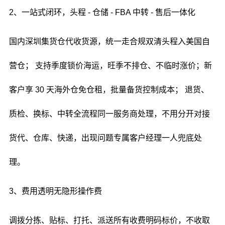
2、一站式闭环，头程 - 仓储 - FBA 中转 - 售后一体化
国内深圳集货仓代收货源，统一走合规双清头程入美国自
营仓； 支持季度锁价海运，旺季不排仓、不临时涨价；新
客户享 30 天海外仓免仓租，批量备货控制成本； 退货、
质检、换标、中转全流程同一服务商处理，不用分开对接
货代、仓库、快递，出现问题专属客户经理一人兜底处
理。
3、费用透明无隐形操作费
调拨分拣、贴标、打托、派送所有收费明码标价，不收取