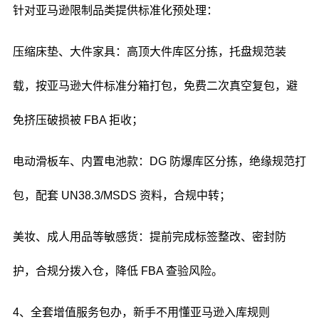
针对亚马逊限制品类提供标准化预处理：
压缩床垫、大件家具：高顶大件库区分拣，托盘规范装
载，按亚马逊大件标准分箱打包，免费二次真空复包，避
免挤压破损被 FBA 拒收；
电动滑板车、内置电池款：DG 防爆库区分拣，绝缘规范打
包，配套 UN38.3/MSDS 资料，合规中转；
美妆、成人用品等敏感货：提前完成标签整改、密封防
护，合规分拨入仓，降低 FBA 查验风险。
4、全套增值服务包办，新手不用懂亚马逊入库规则