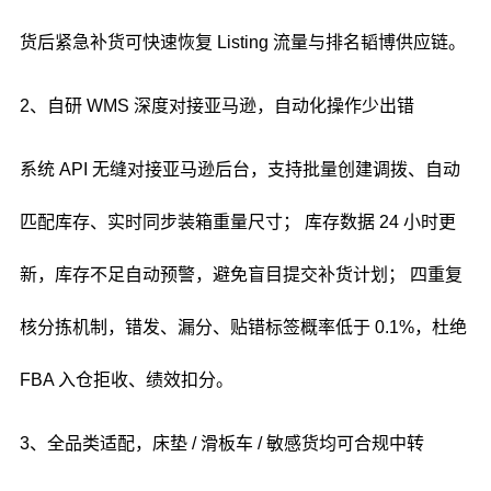
货后紧急补货可快速恢复 Listing 流量与排名韬博供应链。
2、自研 WMS 深度对接亚马逊，自动化操作少出错
系统 API 无缝对接亚马逊后台，支持批量创建调拨、自动
匹配库存、实时同步装箱重量尺寸； 库存数据 24 小时更
新，库存不足自动预警，避免盲目提交补货计划； 四重复
核分拣机制，错发、漏分、贴错标签概率低于 0.1%，杜绝
FBA 入仓拒收、绩效扣分。
3、全品类适配，床垫 / 滑板车 / 敏感货均可合规中转