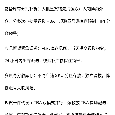
常备库存分批补货：大批量货物先海运双清入韬博海外
仓，分多次小批量调拨 FBA，规避亚马逊库容限制、IPI 分
数预警；
应急断货紧急调拨：FBA 库存见底，当天提交调拨指令，
24 小时内出库派送，快速补库存保住销量；
多账号分散库存：不同店铺 SKU 分区存放，独立调拨，降
低账号关联风险；
现货一件代发 + FBA 双模式并行：爆款放 FBA 提速配送，