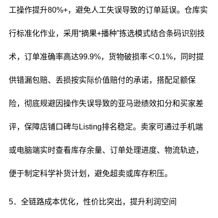
工操作提升80%+，避免人工失误导致的订单延误。仓库实
行标准化作业，采用“摘果+播种”拣选模式结合条码识别技
术，订单准确率高达99.9%，货物破损率＜0.1%，同时提
供错漏包赔、丢损按实际价值赔付的承诺，搭配足额保
险，彻底规避因操作失误导致的亚马逊绩效扣分和买家差
评，保障店铺口碑与Listing排名稳定。卖家可通过手机端
或电脑端实时查看库存余量、订单处理进度、物流轨迹，
便于制定科学补货计划，避免超卖或库存积压。
5．全链路成本优化，性价比突出，提升利润空间