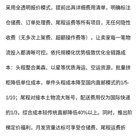
采用全透明报价模式，提前出具详细费用清单，明确标注
仓储费、订单处理费、尾程运费等所有项目，无任何隐性
收费（无多次上架费、超额操作费等），让卖家每一笔物
流投入都清晰可控。依托规模化优势极致优化全链路成
本：头程整合美森、以星等优质海运、空运资源，批量拼
柜降低单位成本，单件头程成本降至国内直邮模式的1/5-
1/10；尾程对接本土物流大账号，配送费用仅为国际快递
的1/3，综合成本较传统直邮降低40%以上。同时，推出阶
梯定价福利，月发货量达标可享受仓储费、尾程运费折