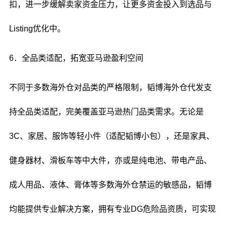
扣，进一步缓解卖家资金压力，让更多资金投入到选品与
Listing优化中。
6．全品类适配，拓宽亚马逊盈利空间
不同于多数海外仓对品类的严格限制，韬博海外仓代发支
持全品类适配，完美覆盖亚马逊热门品类需求。无论是
3C、家居、服饰等轻小件（适配韬博小包），还是家具、
健身器材、滑板车等中大件，亦或是纯电池、带电产品、
成人用品、液体、膏体等多数海外仓禁运的敏感品，韬博
均能提供专业解决方案，拥有专业DG危险品资质，可实现