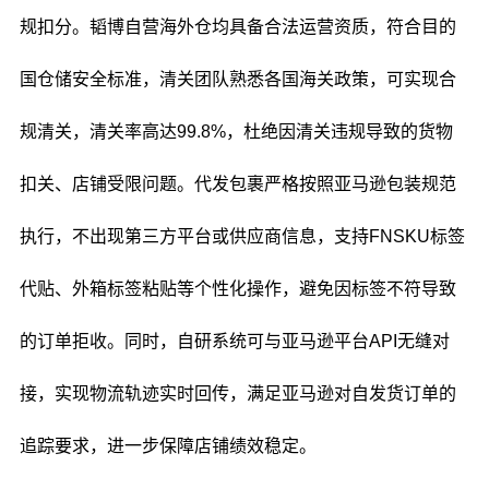
规扣分。韬博自营海外仓均具备合法运营资质，符合目的
国仓储安全标准，清关团队熟悉各国海关政策，可实现合
规清关，清关率高达99.8%，杜绝因清关违规导致的货物
扣关、店铺受限问题。代发包裹严格按照亚马逊包装规范
执行，不出现第三方平台或供应商信息，支持FNSKU标签
代贴、外箱标签粘贴等个性化操作，避免因标签不符导致
的订单拒收。同时，自研系统可与亚马逊平台API无缝对
接，实现物流轨迹实时回传，满足亚马逊对自发货订单的
追踪要求，进一步保障店铺绩效稳定。