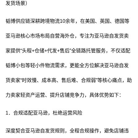
发货场景）
韬博供应链深耕跨境物流10余年，在美国、英国、德国等
亚马逊核心市场布局自营海外仓，专注为亚马逊自发货卖
家提供“头程+仓储+代发+售后”全链路托管服务，不仅适配
韬博小包等轻小件物流需求，更能全方位解决亚马逊自发
货卖家“时效慢、成本高、售后难、合规弱”等核心痛点，助
力卖家轻资产运营、提升店铺竞争力，具体优势如下：
1．合规适配亚马逊，杜绝运营风险
深度契合亚马逊自发货规则，全程合规操作，避免店铺违