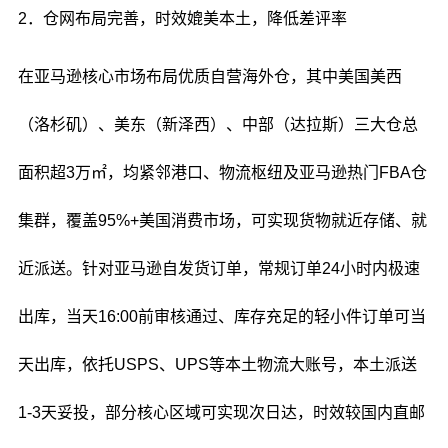
2．仓网布局完善，时效媲美本土，降低差评率
在亚马逊核心市场布局优质自营海外仓，其中美国美西
（洛杉矶）、美东（新泽西）、中部（达拉斯）三大仓总
面积超3万㎡，均紧邻港口、物流枢纽及亚马逊热门FBA仓
集群，覆盖95%+美国消费市场，可实现货物就近存储、就
近派送。针对亚马逊自发货订单，常规订单24小时内极速
出库，当天16:00前审核通过、库存充足的轻小件订单可当
天出库，依托USPS、UPS等本土物流大账号，本土派送
1-3天妥投，部分核心区域可实现次日达，时效较国内直邮