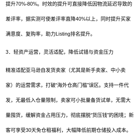
提升70%-80%。时效的提升可直接降低因物流延迟导致的
差评率，据实测可使差评率直降40%以上，同时提升买家
满意度、复购率，助力Listing排名提升。
3．轻资产运营，灵活适配，降低试错与资金压力
精准适配亚马逊自发货卖家（尤其是新手卖家、中小卖
家）的运营需求，打破“海外仓高门槛”误区。支持一件代
发，无最低入仓量限制，卖家可小批量备货试单，无需大
量囤货，缓解资金占用压力，彻底摆脱“货压钱”的困境；新
客可享受30天免仓租福利，大幅降低前期仓储投入成本。