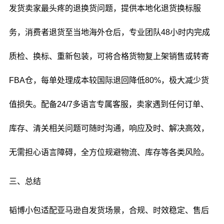
发货卖家最头疼的退换货问题，提供本地化退货换标服
务，消费者退货至当地海外仓后，专业团队48小时内完成
质检、换标、重新包装，可将合格货物复上架销售或转寄
FBA仓，每单处理成本较国际退回降低80%，极大减少货
值损失。配备24/7多语言专属客服，卖家遇到任何订单、
库存、清关相关问题可随时沟通，响应及时、解决高效，
无需担心语言障碍，全方位规避物流、库存等各类风险。
三、总结
韬博小包适配亚马逊自发货场景，合规、时效稳定、售后