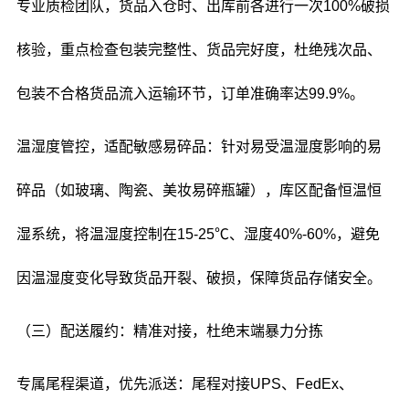
专业质检团队，货品入仓时、出库前各进行一次100%破损
核验，重点检查包装完整性、货品完好度，杜绝残次品、
包装不合格货品流入运输环节，订单准确率达99.9%。
温湿度管控，适配敏感易碎品：针对易受温湿度影响的易
碎品（如玻璃、陶瓷、美妆易碎瓶罐），库区配备恒温恒
湿系统，将温湿度控制在15-25℃、湿度40%-60%，避免
因温湿度变化导致货品开裂、破损，保障货品存储安全。
（三）配送履约：精准对接，杜绝末端暴力分拣
专属尾程渠道，优先派送：尾程对接UPS、FedEx、