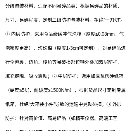
分级包装材料，适配不同易碎品类：根据易碎品的材质、
尺寸、易碎程度，定制三级防护包装材料，拒绝“一刀切”。
① 内层防护：采用食品级缓冲气泡膜（厚度≥0.08mm，气
泡密度更高）、珍珠棉（厚度1-3cm可定制），对易碎品进
行全包裹，边角、棱角等易破损部位额外叠加双层防护，
填充缝隙、吸收震动；② 中层防护：选用加厚瓦楞硬纸箱
（硬度≥5层，耐破度≥1500N/m），根据货品尺寸定制专属
纸箱，杜绝“大箱装小件”导致的运输中晃动碰撞；③ 外层
防护：针对高价值、高易碎品（如精密仪器、高端工艺