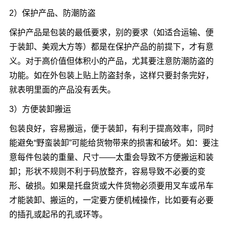
2）保护产品、防潮防盗
保护产品是包装的最低要求，别的要求（如适合运输、便
于装卸、美观大方等）都是在保护产品的前提下，才有意
义。对于高价值但体积小的产品，尤其要注意防潮防盗的
功能。如在外包装上贴上防盗封条，这样只要封条完好，
就表明里面的产品没有丢失。
3）方便装卸搬运
包装良好，容易搬运，便于装卸，有利于提高效率，同时
能避免“野蛮装卸”可能给货物带来的损害和破坏。如：要注
意每件包装的重量、尺寸——太重会导致不方便搬运和装
卸；形状不规则不利于码放整齐，容易导致不必要的变
形、破损。如果是托盘货或大件货物必须要用叉车或吊车
才能装卸、搬运的，一定要方便机械操作，比如要有必要
的插孔或起吊的孔或环等。