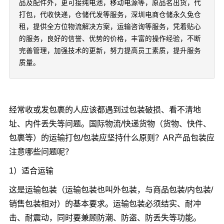
品及配件外，更可接纯电池，移动电源等，原品名出货，代
打包，代收快递，仓储代发等服务，深圳电商仓储永久免仓
租，提供全方位物流解决方案，运输咨询等服务，凭着贴心
的服务，良好的信誉、优势的价格，丰富的操作经验，不断
完善管理，加强技术的更新，努力提高员工素质，提升服务
质量。
经常收或发包裹的人应该都遇到过包装破损、看不清地
址、内件丢失等问题。国际物流/快递货物（货物、快件、
包裹等）的运输打包/包装应坚持什么原则？AR产品包装应
注意哪些问题呢？
1）适合运输
这是运输包装（运输包装也叫外包装，与商品包装/内包装/
销售包装相对）的基本要求。运输包装必须结实、耐冲
击、耐震动，同时要兼顾防潮、防盗、防丢失等功能。