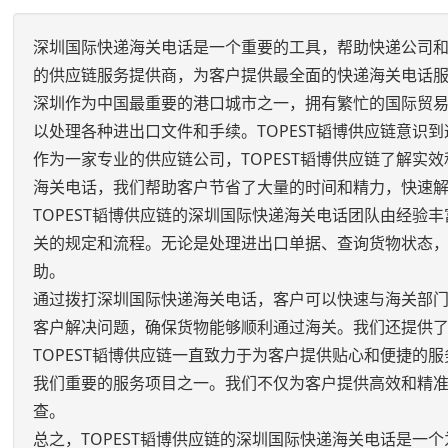
深圳国际快递海关电话是一个重要的工具，帮助快递公司和
的供应链服务提供商，为客户提供最全面的快递海关电话
深圳作为中国最重要的港口城市之一，拥有繁忙的国际贸
以处理各种进出口文件和手续。TOPEST韬博供应链意识
作为一家专业的供应链公司，TOPEST韬博供应链了解
海关电话，我们帮助客户节省了大量的时间和精力，快速
TOPEST韬博供应链的深圳国际快递海关电话团队由经
关的规定和流程。无论是处理进出口单据、查询货物状态
助。
通过拨打深圳国际快递海关电话，客户可以快速与海关部
客户解决问题，确保货物能够顺利通过海关。我们还提供了
TOPEST韬博供应链一直致力于为客户提供贴心和便捷
我们重要的服务项目之一。我们不仅为客户提供高效和精
查。
总之，TOPEST韬博供应链的深圳国际快递海关电话是