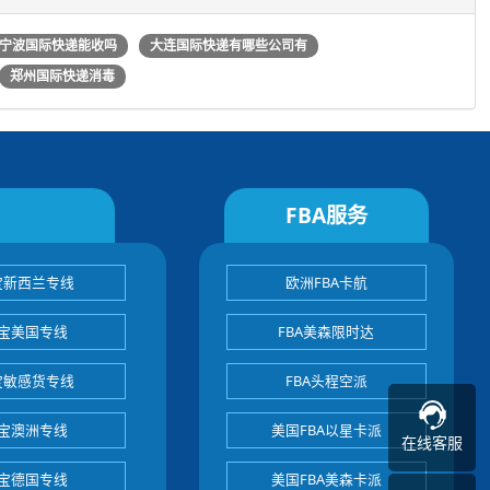
宁波国际快递能收吗
大连国际快递有哪些公司有
郑州国际快递消毒
FBA服务
宝新西兰专线
欧洲FBA卡航
宝美国专线
FBA美森限时达
宝敏感货专线
FBA头程空派
宝澳洲专线
美国FBA以星卡派
在线客服
宝德国专线
美国FBA美森卡派