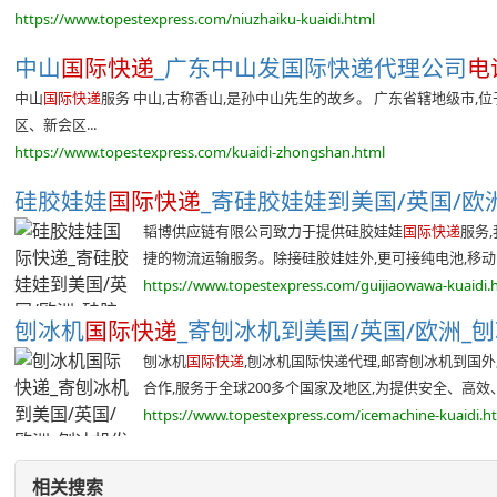
https://www.topestexpress.com/niuzhaiku-kuaidi.html
中山
国际快递
_广东中山发国际快递代理公司
电
中山
国际快递
服务 中山,古称香山,是孙中山先生的故乡。 广东省辖地级市
区、新会区...
https://www.topestexpress.com/kuaidi-zhongshan.html
硅胶娃娃
国际快递
_寄硅胶娃娃到美国/英国/欧洲
韬博供应链有限公司致力于提供硅胶娃娃
国际快递
服务
捷的物流运输服务。除接硅胶娃娃外,更可接纯电池,移动电
https://www.topestexpress.com/guijiaowawa-kuaidi.
刨冰机
国际快递
_寄刨冰机到美国/英国/欧洲_刨冰机
刨冰机
国际快递
,刨冰机国际快递代理,邮寄刨冰机到国
合作,服务于全球200多个国家及地区,为提供安全、高效、便
https://www.topestexpress.com/icemachine-kuaidi.h
相关搜索