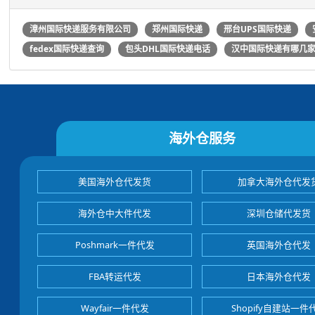
漳州国际快递服务有限公司
郑州国际快递
邢台UPS国际快递
fedex国际快递查询
包头DHL国际快递电话
汉中国际快递有哪几
海外仓服务
美国海外仓代发货
加拿大海外仓代发
海外仓中大件代发
深圳仓储代发货
Poshmark一件代发
英国海外仓代发
FBA转运代发
日本海外仓代发
Wayfair一件代发
Shopify自建站一件