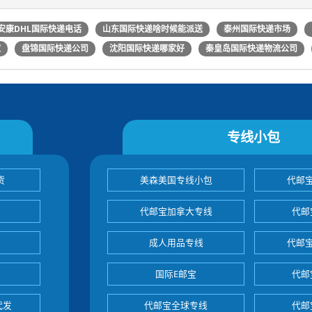
安康DHL国际快递电话
山东国际快递啥时候能派送
泰州国际快递市场
家
盘锦国际快递公司
沈阳国际快递哪家好
秦皇岛国际快递物流公司
专线小包
货
美森美国专线小包
代邮
代邮宝加拿大专线
代邮
成人用品专线
代邮
国际E邮宝
代邮
代发
代邮宝全球专线
代邮