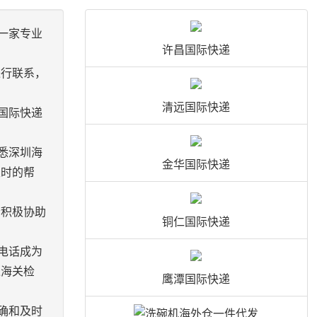
一家专业
许昌国际快递
进行联系，
清远国际快递
国际快递
悉深圳海
金华国际快递
及时的帮
会积极协助
铜仁国际快递
电话成为
过海关检
鹰潭国际快递
确和及时