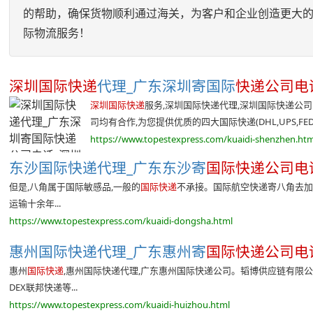
的帮助，确保货物顺利通过海关，为客户和企业创造更大
际物流服务！
深圳国际快递
代理_广东深圳寄国际
快递公司电
深圳国际快递
服务,深圳国际快递代理,深圳国际快递公
司均有合作,为您提供优质的四大国际快递(DHL,UPS,FEDEX,
https://www.topestexpress.com/kuaidi-shenzhen.htm
东沙国际快递代理_广东东沙寄
国际快递公司电
但是,八角属于国际敏感品,一般的
国际快递
不承接。国际航空快递寄八角去加
运输十余年...
https://www.topestexpress.com/kuaidi-dongsha.html
惠州国际快递代理_广东惠州寄
国际快递公司电
惠州
国际快递
,惠州国际快递代理,广东惠州国际快递公司。韬博供应链有限公司
DEX联邦快递等...
https://www.topestexpress.com/kuaidi-huizhou.html