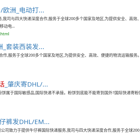
欧洲_电动打...
务,我司与四大快递深度合作,服务于全球200多个国家及地区,为提供安全、高效
动电...
.html
_套装西装发...
合作,服务于全球200多个国家及地区,为提供安全、高效、便捷的物流运输服务
话
_肇庆寄DHL/...
:粉饼属于国际敏感品,国际快递不承接。粉饼到底能不能寄到国外?国际快递寄粉
发DHL/EM...
限公司致力于提供牛仔裤国际快递服务,我司与四大快递深度合作,服务于全球20