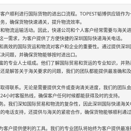
客户顺利进行国际货物的进出口流程。TOPEST韬博供应链作为
服务，确保货物快速通关，提升物流效率。
易和物流运输活动。因此，快递公司和个人客户经常需要与海关
到这一需求，为客户提供了方便快捷的深圳国际快递海关电话。
实效和高效的国际货运和物流对客户和企业的重要性。通过提供深圳
解决问题，并确保货物能够按时进出口。
验丰富的专业人士组成。他们了解国际贸易和货运的专业知识，并熟
，还是解答关于海关要求的问题，我们的团队都能提供最准确和
门取得联系。无论是需要提供文件或查询清关进度，我们的团队
24小时客服热线，确保客户任何时候都能获得及时的支持。
的服务。我们深知国际贸易和物流的复杂性，因此深圳国际快递海关
准的电话支持，还提供与海关的紧密合作，确保货物能够顺利通
一个为客户提供便利的工具。我们的专业团队将始终为客户提供最准