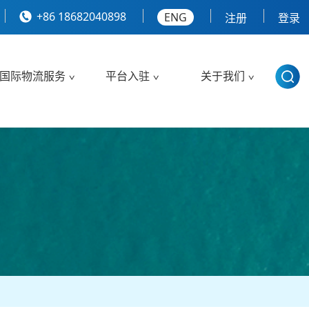
+86 18682040898
ENG
注册
登录
国际物流服务
平台入驻
关于我们