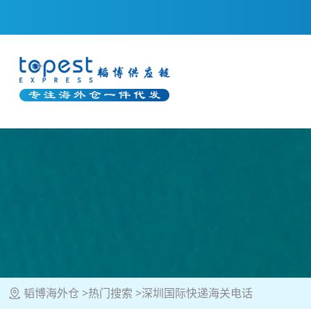
韬博海外仓
热门搜索
深圳国际快递海关电话