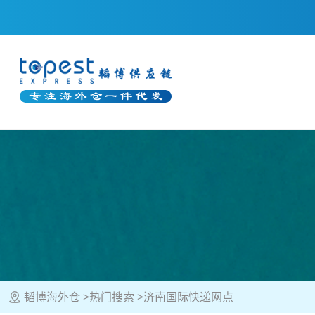
韬博海外仓
热门搜索
济南国际快递网点