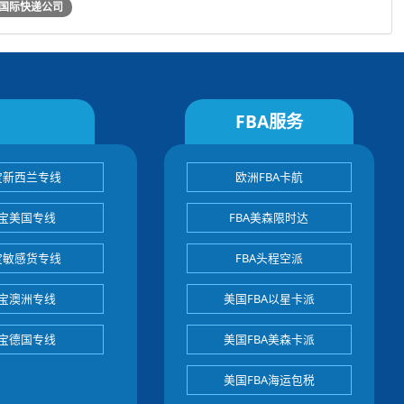
国际快递公司
FBA服务
宝新西兰专线
欧洲FBA卡航
宝美国专线
FBA美森限时达
宝敏感货专线
FBA头程空派
宝澳洲专线
美国FBA以星卡派
宝德国专线
美国FBA美森卡派
美国FBA海运包税