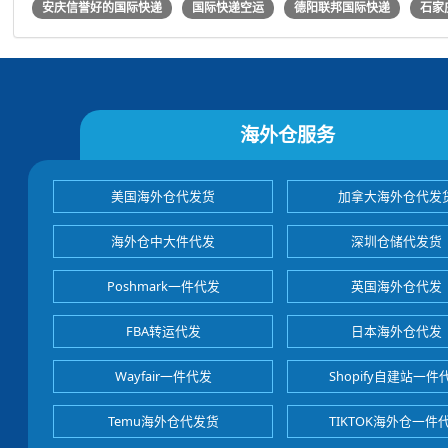
安庆信誉好的国际快递
国际快递空运
德阳联邦国际快递
石家
海外仓服务
美国海外仓代发货
加拿大海外仓代发
海外仓中大件代发
深圳仓储代发货
Poshmark一件代发
英国海外仓代发
FBA转运代发
日本海外仓代发
Wayfair一件代发
Shopify自建站一件
Temu海外仓代发货
TIKTOK海外仓一件