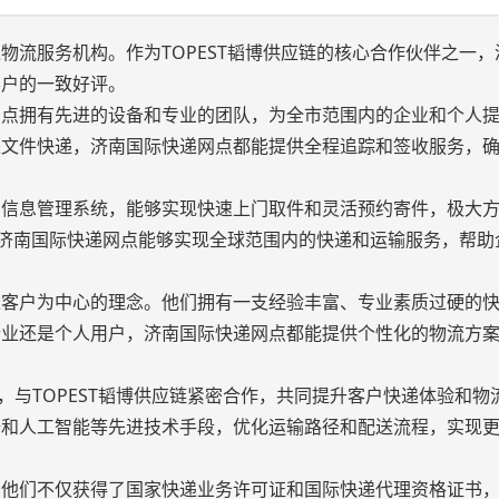
物流服务机构。作为TOPEST韬博供应链的核心合作伙伴之一，
客户的一致好评。
网点拥有先进的设备和专业的团队，为全市范围内的企业和个人
是文件快递，济南国际快递网点都能提供全程追踪和签收服务，
和信息管理系统，能够实现快速上门取件和灵活预约寄件，极大
络，济南国际快递网点能够实现全球范围内的快递和运输服务，帮助
以客户为中心的理念。他们拥有一支经验丰富、专业素质过硬的
企业还是个人用户，济南国际快递网点都能提供个性化的物流方
，与TOPEST韬博供应链紧密合作，共同提升客户快递体验和物
据和人工智能等先进技术手段，优化运输路径和配送流程，实现
。他们不仅获得了国家快递业务许可证和国际快递代理资格证书