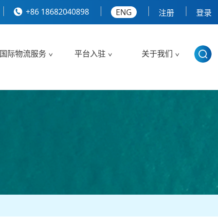
+86 18682040898
ENG
注册
登录
国际物流服务
平台入驻
关于我们