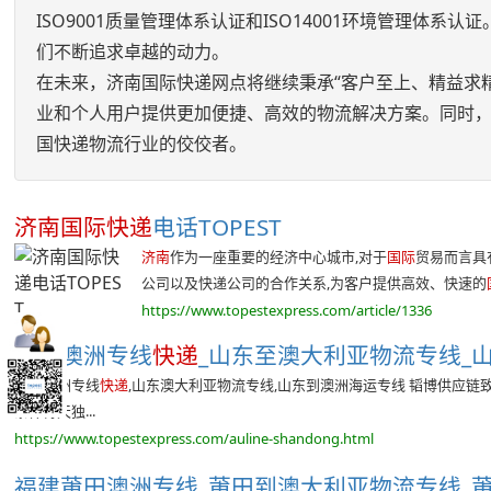
ISO9001质量管理体系认证和ISO14001环境管理
们不断追求卓越的动力。
在未来，济南国际快递网点将继续秉承“客户至上、精益求
业和个人用户提供更加便捷、高效的物流解决方案。同时，
国快递物流行业的佼佼者。
济南国际快递
电话TOPEST
济南
作为一座重要的经济中心城市,对于
国际
贸易而言具
公司以及快递公司的合作关系,为客户提供高效、快速的
https://www.topestexpress.com/article/1336
山东澳洲专线
快递
_山东至澳大利亚物流专线_山
山东澳洲专线
快递
,山东澳大利亚物流专线,山东到澳洲海运专线 韬博供应链
条件得天独...
https://www.topestexpress.com/auline-shandong.html
福建莆田澳洲专线_莆田到澳大利亚物流专线_莆田澳