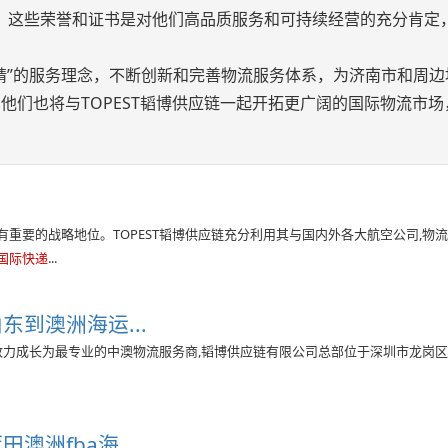
体系认证。这些荣誉和证书是对他们高品质服务和可持续经营的充分肯定
精”的服务理念，不断创新和完善物流服务体系，为济南市和周边
他们也将与TOPEST韬博供应链一起开拓更广阔的国际物流市场
有重要的战略地位。TOPEST韬博供应链充分利用其与国内外各大航空公司,物
国际快递
...
东到澳洲海运...
致力成长为最专业的中澳物流服务商,韬博供应链有限公司总部位于深圳市龙岗区,
洲fba海...