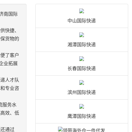
济南国际
中山国际快递
提供快捷、
确保货物的
湘潭国际快递
方便了客户
企业拓展
长春国际快递
快递人才队
案和专业咨
滨州国际快递
流服务水
更高效、低
鹰潭国际快递
，还通过