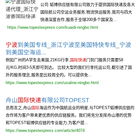
公司 韬博供应链有限公司致力于提供国际快递及各大
国际航公司空运业务服务,物流快运服务,我司与四大
快递深度合作,服务于全球200多个国家及...
https://www.topestexpress.com/kuaidi-ningbo.html
宁波
到美国专线_浙江宁波至美国特快专线_宁波
到美国空海运...
例如广州的A学生去美国,21KG行李,
国际快递
门到门服务只需要58
元/KG,时间3-5天即可到达。 比较大型的我们行李托运公司,都引进了国
外的服务理念,服务是比较周全的。可以提供免...
https://www.topestexpress.com/usaline-ningbo.html
舟山
国际快递
有限公司TOPEST
总而言之,舟山
国际
海运作为中国航运业的明星,与TOPEST韬博供应链的
合作将为客户带来更优质的供应链服务。我们将充分发挥舟山港的优势
和TOPEST韬博供应链的专业能力,为客户提...
https://www.topestexpress.com/article/4074