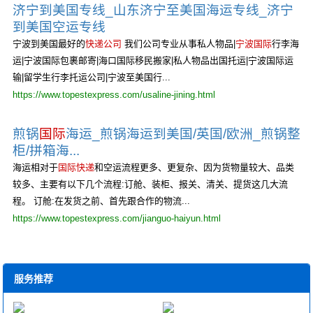
济宁到美国专线_山东济宁至美国海运专线_济宁
到美国空运专线
宁波到美国最好的
快递公司
我们公司专业从事私人物品|
宁波国际
行李海
运|宁波国际包裹邮寄|海口国际移民搬家|私人物品出国托运|宁波国际运
输|留学生行李托运公司|宁波至美国行...
https://www.topestexpress.com/usaline-jining.html
煎锅
国际
海运_煎锅海运到美国/英国/欧洲_煎锅整
柜/拼箱海...
海运相对于
国际快递
和空运流程更多、更复杂、因为货物量较大、品类
较多、主要有以下几个流程:订舱、装柜、报关、清关、提货这几大流
程。 订舱:在发货之前、首先跟合作的物流...
https://www.topestexpress.com/jianguo-haiyun.html
服务推荐