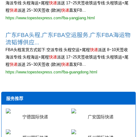
海派专线:头程海运+尾程
快递
派送 17~25天签收铁运专线:头程铁运+尾
程
快递
派送 25~30天签收 (欧洲)
快递
直发FB...
https://www.topestexpress.com/fba-yangjiang.html
广东FBA头程,广东FBA空运服务,广东FBA海运物
流韬博供应...
FBA头程发货方式如下:空派专线:头程空运+尾程
快递
派送 8~10天签收
海派专线:头程海运+尾程
快递
派送 17~25天签收铁运专线:头程铁运+尾
程
快递
派送 25~30天签收 (欧洲)
快递
直发FB...
https://www.topestexpress.com/fba-guangdong.html
服务推荐
宁德国际快递
广安国际快递