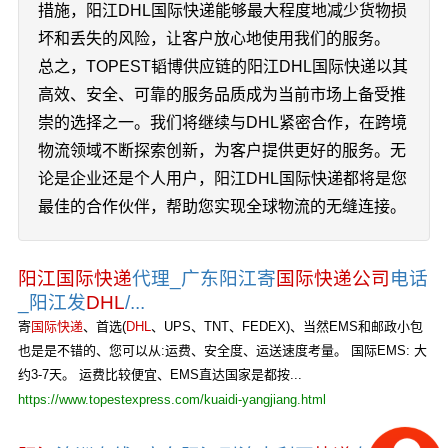
措施，阳江DHL国际快递能够最大程度地减少货物损
坏和丢失的风险，让客户放心地使用我们的服务。
总之，TOPEST韬博供应链的阳江DHL国际快递以其
高效、安全、可靠的服务品质成为当前市场上备受推
崇的选择之一。我们将继续与DHL紧密合作，在跨境
物流领域不断探索创新，为客户提供更好的服务。无
论是企业还是个人用户，阳江DHL国际快递都将是您
最佳的合作伙伴，帮助您实现全球物流的无缝连接。
阳江国际快递
代理_广东阳江寄
国际快递公司
电话
_阳江发
DHL
/...
寄
国际快递
、首选(
DHL
、UPS、TNT、FEDEX)、当然EMS和邮政小包
也是是不错的、您可以从:运费、安全度、运送速度考量。 国际EMS: 大
约3-7天。 运费比较便宜、EMS直达国家是都按...
https://www.topestexpress.com/kuaidi-yangjiang.html