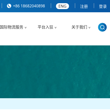
+86 18682040898
ENG
注册
登录
国际物流服务
平台入驻
关于我们