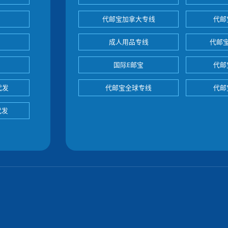
代邮宝加拿大专线
代邮
成人用品专线
代邮
国际E邮宝
代邮
代发
代邮宝全球专线
代邮
代发