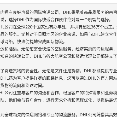
围内拥有良好声誉的国际快递公司，DHL秉承着高品质服务的宗
说，选择DHL作为国际快递合作伙伴绝对是一个明智的选择。
HL公司在全球220个国家设有办事处，并拥有超过36万个员工
可靠的服务。尤其对于日照地区的企业来说，如果与DHL建立合
全球网络，快速便捷地完成国际物流。
海运和陆运。无论您需要快速的空运服务，经济实惠的海运服务
球知名的快递公司，DHL与各大航空公司和货运代理公司都建立
保了寄送货物的安全性。无论是文件还是货物，DHL都能提供专
DHL还为客户提供详尽的跟踪信息，您可以通过DHL的官方网
解货物的流向和到达时间。
DHL公司注重与客户的沟通和合作，根据客户的特殊需求和业务
团队，他们会与客户合作，进行需求分析和流程优化，以提供最
受到全球领先的快递网络和专业的物流服务。DHL公司凭借其高