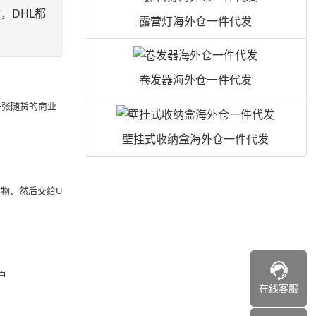
，DHL都
露营灯海外仓一件代发
卷发器海外仓一件代发
一张随货的商业
壁挂式收纳盒海外仓一件代发
物、然后交给U
户
在线客服