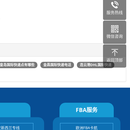
服务热线
、
微信咨询
返回顶部
皇岛国际快递点有哪些
金昌国际快递电话
连云港DHL国际快递
FBA服务
宝新西兰专线
欧洲FBA卡航