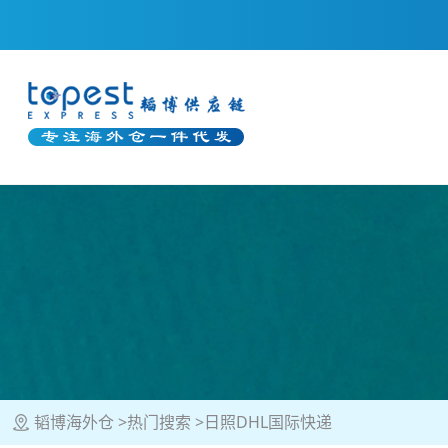
韬博海外仓
热门搜索
日照DHL国际快递