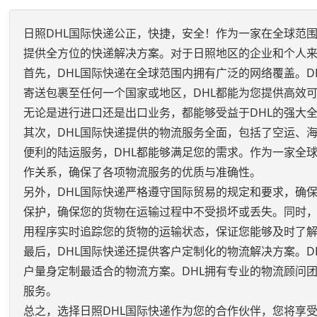
日照DHL国际快递公正，快捷，安全！作为一家在全球范
提供全方位的快递解决方案。对于日照地区的企业和个人来
首先，DHL国际快递在全球范围内拥有广泛的网络覆盖。D
寄送包裹至任何一个国家或地区，DHL都能为您提供高效
无论是进行进口还是出口业务，都能够受益于DHL的强大
其次，DHL国际快递提供的物流服务全面，包括了空运、
便利的陆运服务，DHL都能够满足您的需求。作为一家全
作关系，确保了各项物流服务的优质与准确性。
另外，DHL国际快递严格遵守国际贸易的规定和要求，确
保护，确保您的货物在运输过程中不受损坏或丢失。同时，
用程序实时追踪您的货物的运输状态，保证您能够及时了
最后，DHL国际快递还提供客户定制化的物流解决方案。
户量身定制最适合的物流方案。DHL拥有专业的物流顾问
服务。
总之，选择日照DHL国际快递作为您的合作伙伴，您将享