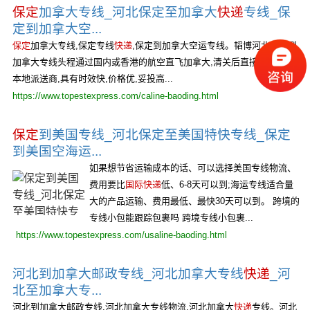
保定
加拿大专线_河北保定至加拿大
快递
专线_保
定到加拿大空...
保定
加拿大专线,保定专线
快递
,保定到加拿大空运专线。韬博河北保定到
加拿大专线头程通过国内或香港的航空直飞加拿大,清关后直接交加拿大
本地派送商,具有时效快,价格优,妥投高...
https://www.topestexpress.com/caline-baoding.html
保定
到美国专线_河北保定至美国特快专线_保定
到美国空海运...
如果想节省运输成本的话、可以选择美国专线物流、
费用要比
国际快递
低、6-8天可以到;海运专线适合量
大的产品运输、费用最低、最快30天可以到。 跨境的
专线小包能跟踪包裹吗 跨境专线小包裹...
https://www.topestexpress.com/usaline-baoding.html
河北到加拿大邮政专线_河北加拿大专线
快递
_河
北至加拿大专...
河北到加拿大邮政专线,河北加拿大专线物流,河北加拿大
快递
专线。河北