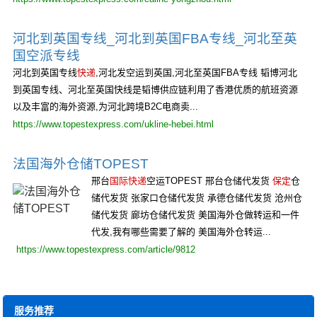
河北到英国专线_河北到英国FBA专线_河北至英
国空派专线
河北到英国专线
快递
,河北发空运到英国,河北至英国FBA专线 韬博河北
到英国专线、河北至英国快线是韬博供应链利用了香港优质的航班资源
以及丰富的海外资源,为河北跨境B2C电商卖...
https://www.topestexpress.com/ukline-hebei.html
法国海外仓储TOPEST
邢台
国际快递
空运TOPEST 邢台仓储代发货
保定
仓
储代发货 张家口仓储代发货 承德仓储代发货 沧州仓
储代发货 廊坊仓储代发货 美国海外仓做转运和一件
代发,我有哪些需要了解的 美国海外仓转运...
https://www.topestexpress.com/article/9812
服务推荐