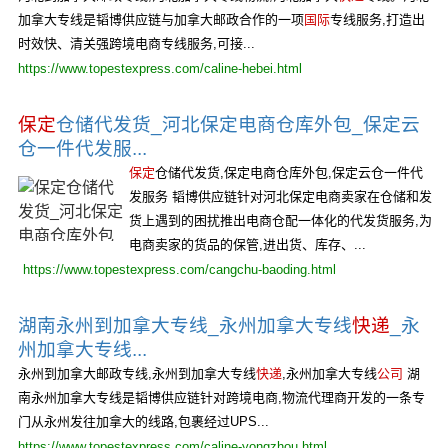
加拿大专线是韬博供应链与加拿大邮政合作的一项
国际
专线服务,打造出
时效快、清关强跨境电商专线服务,可接...
https://www.topestexpress.com/caline-hebei.html
保定
仓储代发货_河北保定电商仓库外包_保定云
仓一件代发服...
保定
仓储代发货,保定电商仓库外包,保定云仓一件代
发服务 韬博供应链针对河北保定电商卖家在仓储和发
货上遇到的困扰推出电商仓配一体化的代发货服务,为
电商卖家的货品的保管,进出货、库存、...
https://www.topestexpress.com/cangchu-baoding.html
湖南永州到加拿大专线_永州加拿大专线
快递
_永
州加拿大专线...
永州到加拿大邮政专线,永州到加拿大专线
快递
,永州加拿大专线
公司
湖
南永州加拿大专线是韬博供应链针对跨境电商,物流代理商开发的一条专
门从永州发往加拿大的线路,包裹经过UPS...
https://www.topestexpress.com/caline-yongzhou.html