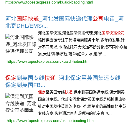
https://www.topestexpress.com/kuaidi-baoding.html
河北
国际快递
_河北发国际快递代理
公司
电话_河
北寄DHL/EMS/...
河北国际快递,河北国际快递代理,河北
国际快递公司
韬博供应链专注于跨境电商服务十年,多年的发展,针
对不同需求,市场依托四大快递不断分化成不同小众渠
道,大陆/香港提取,蓝单/红单,小包裹/超...
https://www.topestexpress.com/kuaidi-hebei.html
保定
到英国专线
快递
_河北保定至英国集运专线_
保定到英国FB...
保定
至英国专线
快递
,保定到英国海运专线,保定到英
国空派专线。代邮宝河北保定英国专线是韬博供应链
针对中国发往英国的电商小包而制定的高性价比中英
专线方案,头程通过国内或香港的航空直飞...
https://www.topestexpress.com/ukline-baoding.html