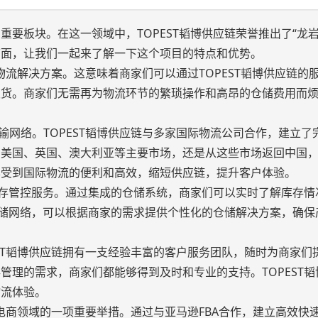
板块。在这一领域中，TOPEST韬博供应链荣誉推出了“龙岩F
下面，让我们一起来了解一下这个项目的特点和优势。
性物流解决方案。这意味着商家们可以通过TOPEST韬博供应链的
发货。商家们无需再为物流环节的繁琐操作和高昂的仓储费用而
输网络。TOPEST韬博供应链与多家国际物流公司合作，建立了
美国、英国、澳大利亚等主要市场，还是从这些市场返回中国，TO
享受到国际物流的便利和高效，缩短供应链，提升客户体验。
和库存管控服务。通过集成的仓储系统，商家们可以实时了解库存情
的仓储网络，可以根据商家的需求提供个性化的仓储解决方案，确保
EST韬博供应链拥有一支经验丰富的客户服务团队，随时为商家们
管理的需求，商家们都能够得到及时和专业的支持。TOPEST韬
物流体验。
境电商领域的一项重要举措。通过与亚马逊FBA合作，建立高效快