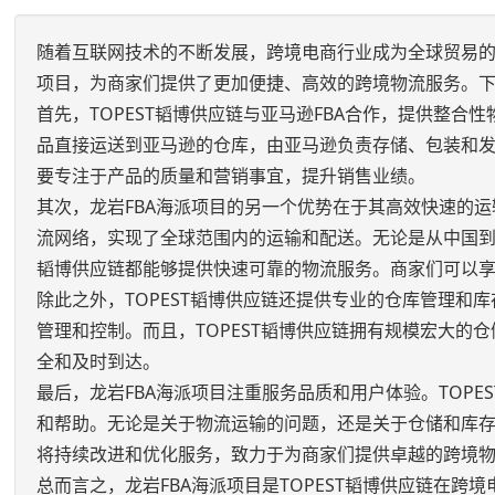
随着互联网技术的不断发展，跨境电商行业成为全球贸易的重要
项目，为商家们提供了更加便捷、高效的跨境物流服务。
首先，TOPEST韬博供应链与亚马逊FBA合作，提供整合
品直接运送到亚马逊的仓库，由亚马逊负责存储、包装和
要专注于产品的质量和营销事宜，提升销售业绩。
其次，龙岩FBA海派项目的另一个优势在于其高效快速的运
流网络，实现了全球范围内的运输和配送。无论是从中国到
韬博供应链都能够提供快速可靠的物流服务。商家们可以
除此之外，TOPEST韬博供应链还提供专业的仓库管理
管理和控制。而且，TOPEST韬博供应链拥有规模宏大
全和及时到达。
最后，龙岩FBA海派项目注重服务品质和用户体验。TOP
和帮助。无论是关于物流运输的问题，还是关于仓储和库存
将持续改进和优化服务，致力于为商家们提供卓越的跨境
总而言之，龙岩FBA海派项目是TOPEST韬博供应链在跨