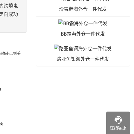
的跨境电
滑雪鞋海外仓一件代发
走向成功
BB霜海外仓一件代发
运输转运到美
路亚鱼饵海外仓一件代发
地
快
在线客服