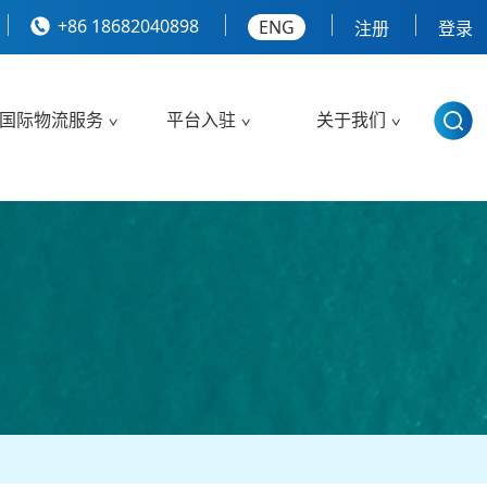
+86 18682040898
ENG
注册
登录
国际物流服务
平台入驻
关于我们