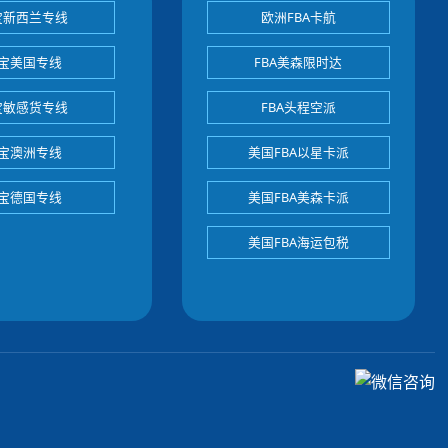
宝新西兰专线
欧洲FBA卡航
宝美国专线
FBA美森限时达
宝敏感货专线
FBA头程空派
宝澳洲专线
美国FBA以星卡派
宝德国专线
美国FBA美森卡派
美国FBA海运包税