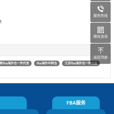
服务热线
地
微信咨询
返回顶部
哥fba海外仓一件代发
fba海外中转仓
江苏fba海外仓一件代发
FBA服务