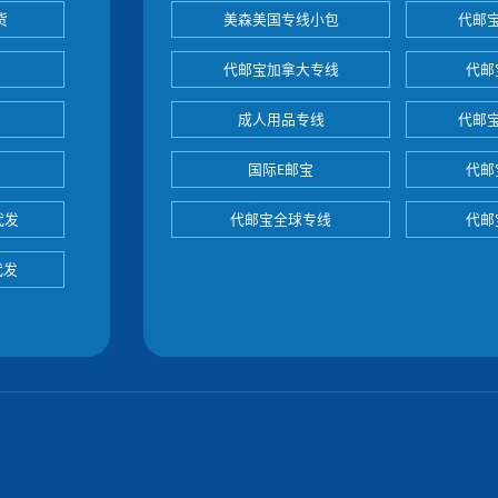
货
美森美国专线小包
代邮
代邮宝加拿大专线
代邮
成人用品专线
代邮
国际E邮宝
代邮
代发
代邮宝全球专线
代邮
代发