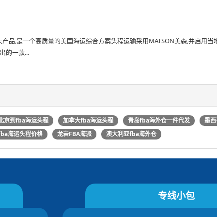
头产品,是一个高质量的美国海运综合方案头程运输采用MATSON美森,并启用当
的一款...
北京到fba海运头程
加拿大fba海运头程
青岛fba海外仓一件代发
墨西
fba海运头程价格
龙岩FBA海派
澳大利亚fba海外仓
专线小包