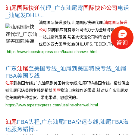
汕尾国际快递
代理_广东汕尾寄
国际快递公司
电话
_汕尾发DHL/...
汕尾国际快递服务,汕尾国际快递代理,
汕尾国际快递
公司
韬博供应链有限公司致力于为全球跨境电商提供
一站式物流服务,与各大快递公司均有合作,为您提供
优质的四大国际快递(DHL,UPS,FEDEX,TNT)...
https://www.topestexpress.com/kuaidi-shanwei.html
广东
汕尾
至美国专线_汕尾到美国特快专线_汕尾
FBA美国专线
汕尾
到美国专线,广东汕尾到美国特快专线,汕尾FBA美国专线。韬博供应
链汕尾FBA美国专线是韬博
国际
物流自主操作的渠道,针对从广东汕尾发
往美国的各种普货、带电带磁、敏感货的...
https://www.topestexpress.com/usaline-shanwei.html
汕尾
FBA头程,广东汕尾FBA空运专线,汕尾FBA海
运服务韬博...