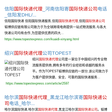
信阳
国际快递代理
_河南信阳寄
国际快递公司
电话
_信阳发DHL/...
信阳国际快递 信阳国际快递服务,信阳
国际快递代理
,信阳
国际快递公司
韬博供应链有限公司致力于为全球跨境电商提供一站式物流服务,与各大
快递公司均有合作,为您提供优质的四大...
https://www.topestexpress.com/kuaidi-xinyang.html
绍兴
国际快递代理
公司TOPEST
绍兴
国际快递代理
公司是一家位于中国绍兴的专业物
流服务提供商,拥有多年的行业经验和卓越的服务水
平。作为TOPEST韬博供应链的一部分,该公司致力于
为客户提供快捷、安全、可靠的国际快递服务...
https://www.topestexpress.com/article/2597
哈尔滨
国际快递代理
_黑龙江哈尔滨寄
国际快递公
司
电话_哈尔...
哈尔滨国际快递,哈尔滨
国际快递代理
,黑龙江哈尔滨
国际快递公司
。韬博