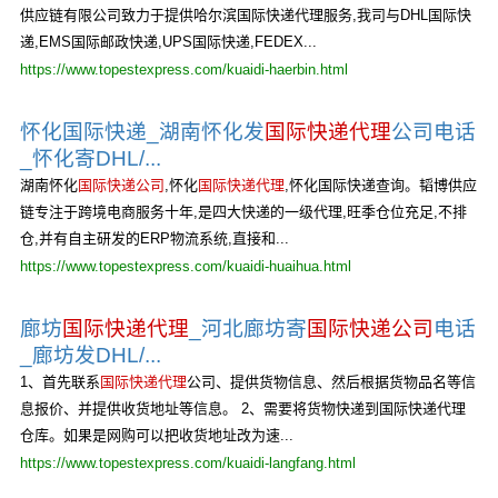
供应链有限公司致力于提供哈尔滨国际快递代理服务,我司与DHL国际快
递,EMS国际邮政快递,UPS国际快递,FEDEX...
https://www.topestexpress.com/kuaidi-haerbin.html
怀化国际快递_湖南怀化发
国际快递代理
公司电话
_怀化寄DHL/...
湖南怀化
国际快递公司
,怀化
国际快递代理
,怀化国际快递查询。韬博供应
链专注于跨境电商服务十年,是四大快递的一级代理,旺季仓位充足,不排
仓,并有自主研发的ERP物流系统,直接和...
https://www.topestexpress.com/kuaidi-huaihua.html
廊坊
国际快递代理
_河北廊坊寄
国际快递公司
电话
_廊坊发DHL/...
1、首先联系
国际快递代理
公司、提供货物信息、然后根据货物品名等信
息报价、并提供收货地址等信息。 2、需要将货物快递到国际快递代理
仓库。如果是网购可以把收货地址改为速...
https://www.topestexpress.com/kuaidi-langfang.html