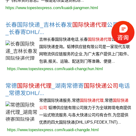
于飞机带货的意思。一般是必须要送到机场...
https://www.topestexpress.com/kuaidi-jiangmen.html
长春国际快递_吉林长春发
国际快递代理
公司电话
_长春寄DHL/...
吉林长春国际快递电话,长春
国际快递代理
公司,长春
国际快递查询。韬博供应链有限公司是一家现代互联
网物流供应链服务的企业,为广大客户提供上门取件、
包装,报关、运输、配送到门等准确、便捷...
https://www.topestexpress.com/kuaidi-changchun.html
常德
国际快递代理
_湖南常德寄
国际快递公司
电话
_常德发DHL/...
常德国际快递服务,常德
国际快递代理
,常德
国际快递
公司
韬博供应链有限公司致力于为全球跨境电商提供
一站式物流服务,与各大快递公司均有合作,为您提供
优质的四大国际快递(DHL,UPS,FEDEX,TNT)...
https://www.topestexpress.com/kuaidi-changde.html