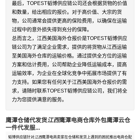
最后，TOPEST韬博供应链公司还会根据货物的价值
和数量，给出相应的报价。对于高价值、大宗的货
物，公司通常会提供更高的保险费用，以确保在运输
过程中的意外损失得到充分的保障。
总而言之，江西美国海外仓报价是TOPEST韬博供应
链公司为了满足企业需求，提供的将货物从江西运输
至美国海外仓库的运输价格。通过提供全方位的运输
方案和估计费用，公司帮助企业降低运输成本，提高
运输效率，为企业在全球化竞争中拓展市场提供了有
力支持。如果您有任何关于江西美国海外仓报价的需
求，请随时联系TOPEST韬博供应链公司，我们将全
力为您提供满意的服务。
鹰潭仓储代发货
江西
鹰潭电商仓库外包鹰潭云仓
一件代发服...
韬博供应链针对
江西
鹰潭电商卖家在仓储和发货上遇到的困扰推出电商仓配