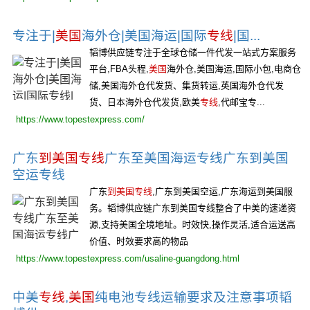
专注于|
美国
海外仓|美国海运|国际
专线
|国...
韬博供应链专注于全球仓储一件代发一站式方案服务
平台,FBA头程,
美国
海外仓,美国海运,国际小包,电商仓
储,美国海外仓代发货、集货转运,英国海外仓代发
货、日本海外仓代发货,欧美
专线
,代邮宝专...
https://www.topestexpress.com/
广东
到美国专线
广东至美国海运专线广东到美国
空运专线
广东
到美国专线
,广东到美国空运,广东海运到美国服
务。韬博供应链广东到美国专线整合了中美的速递资
源,支持美国全境地址。时效快,操作灵活,适合运送高
价值、时效要求高的物品
https://www.topestexpress.com/usaline-guangdong.html
中美
专线
,
美国
纯电池专线运输要求及注意事项韬