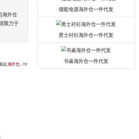
储能电源海外仓一件代发
的海外仓
链致力于
男士衬衫海外仓一件代发
书桌海外仓一件代发
海运,
海外仓
... ht
转