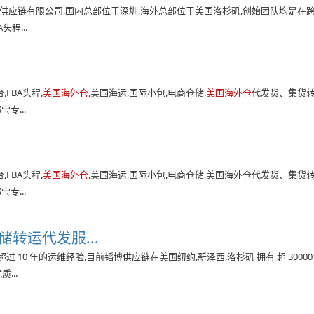
市韬博供应链有限公司,国内总部位于深圳,海外总部位于美国洛杉矶,创始团队均是在
程...
FBA头程,
美国海外仓
,美国海运,国际小包,电商仓储,
美国海外仓
代发货、集货
专...
FBA头程,
美国海外仓
,美国海运,国际小包,电商仓储,美国海外仓代发货、集货
专...
储转运代发服...
10 年的运维经验,目前韬博供应链在美国纽约,新泽西,洛杉矶 拥有 超 30000
...