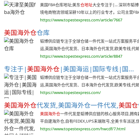
美国FBA仓库地址;美东
仓地址
大全专注于|... 深圳
境电商物流领域深耕10年以上的行业专才。公司主营FBA头
https://www.topestexpress.com/article/7667
美国海外仓
仓库
韬博供应链专注于全球仓储一件代发一站式方案服务平台,
运,英国海外仓代发货、日本海外仓代发货,欧美专线,代邮宝
https://www.topestexpress.com/article/8847
专注于|
美国海外仓
|美国海运|国际专线|国...
韬博供应链专注于全球仓储一件代发一站式方案服务平台,
运,英国海外仓代发货、日本海外仓代发货,欧美专线,代邮宝
https://www.topestexpress.com/
美国海外仓
代发货,美国海外仓一件代发,
美国仓
美国海外仓
一件代发是韬博供应链的核心服务项目,拥有超过 
平自建海外仓,自有FEDEX,UPS末端账号,全美卡车派送,优质
https://www.topestexpress.com/hwcdf/7.html