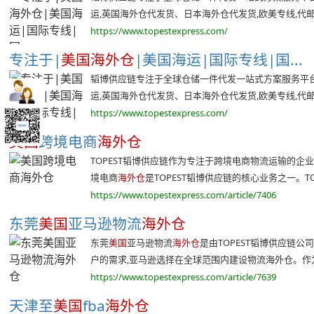
运,英国海外仓代发货、日本海外仓代发货,欧美专线,代邮宝
https://www.topestexpress.com/
专注于|
美国海外仓
|美国海运|国际专线|国...
韬博供应链专注于全球仓储一件代发一站式方案服务平台,
运,英国海外仓代发货、日本海外仓代发货,欧美专线,代邮宝
https://www.topestexpress.com/
美国
跨境电商
海外仓
TOPEST韬博供应链作为专注于跨境电商物流运输的企
境电商
海外仓
是TOPEST韬博供应链的核心业务之一。TOP
https://www.topestexpress.com/article/7406
东莞
美国
亚马逊物流
海外仓
东莞
美国
亚马逊物流
海外仓
是由TOPEST韬博供应链
户的需求,亚马逊选择在全球范围内建设物流海外仓。作为东
https://www.topestexpress.com/article/7639
天津至
美国
fba
海外仓