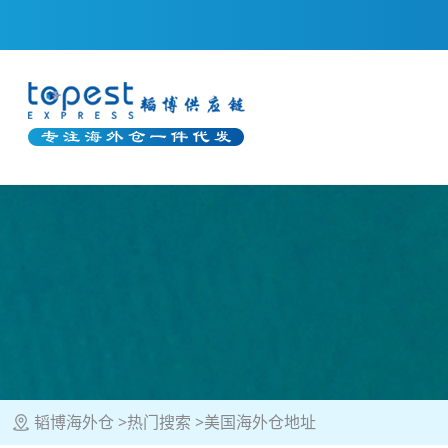
韬博海外仓
热门搜索
美国海外仓地址