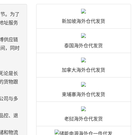
环节。为了
新加坡海外仓代发货
地址服务
博供应链
泰国海外仓代发货
空间，同时
加拿大海外仓代发货
无论是长
的货物跟
柬埔寨海外仓代发货
公司与多
品控、退
老挝海外仓代发货
储和物流