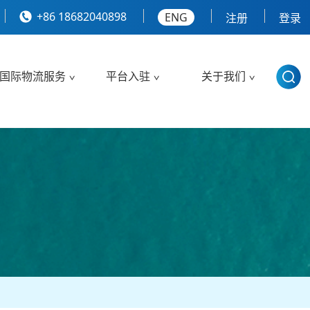
+86 18682040898
ENG
注册
登录
国际物流服务
平台入驻
关于我们