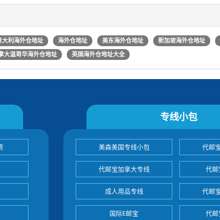
意大利海外仓地址
海外仓地址
美东海外仓地址
新加坡海外仓地址
拿大温哥华海外仓地址
英国海外仓地址大全
专线小包
货
美森美国专线小包
代邮
代邮宝加拿大专线
代邮
成人用品专线
代邮
国际E邮宝
代邮