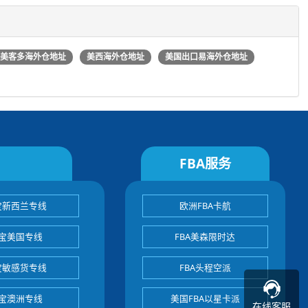
美客多海外仓地址
美西海外仓地址
美国出口易海外仓地址
FBA服务
宝新西兰专线
欧洲FBA卡航
宝美国专线
FBA美森限时达
宝敏感货专线
FBA头程空派
宝澳洲专线
美国FBA以星卡派
在线客服