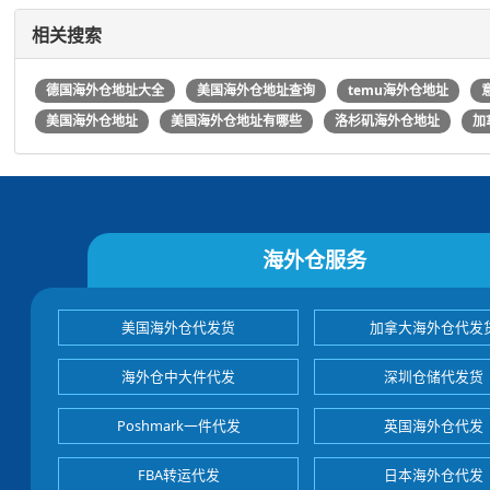
相关搜索
德国海外仓地址大全
美国海外仓地址查询
temu海外仓地址
美国海外仓地址
美国海外仓地址有哪些
洛杉矶海外仓地址
加
海外仓服务
美国海外仓代发货
加拿大海外仓代发
海外仓中大件代发
深圳仓储代发货
Poshmark一件代发
英国海外仓代发
FBA转运代发
日本海外仓代发