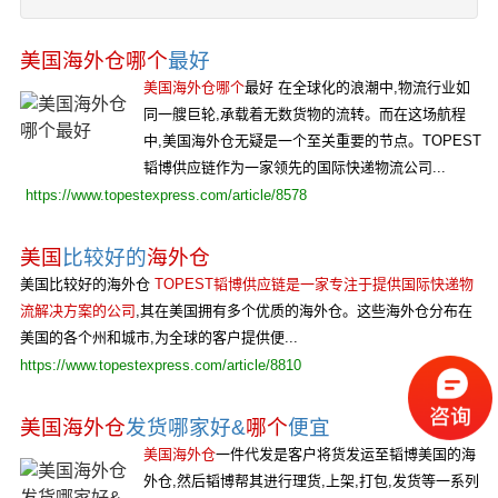
美国海外仓哪个
最好
美国海外仓哪个
最好 在全球化的浪潮中,物流行业如
同一艘巨轮,承载着无数货物的流转。而在这场航程
中,美国海外仓无疑是一个至关重要的节点。TOPEST
韬博供应链作为一家领先的国际快递物流公司...
https://www.topestexpress.com/article/8578
美国
比较好的
海外仓
美国比较好的海外仓
TOPEST韬博供应链是一家专注于提供国际快递物
流解决方案的公司
,其在美国拥有多个优质的海外仓。这些海外仓分布在
美国的各个州和城市,为全球的客户提供便...
https://www.topestexpress.com/article/8810
美国海外仓
发货哪家好&
哪个
便宜
美国海外仓
一件代发是客户将货发运至韬博美国的海
外仓,然后韬博帮其进行理货,上架,打包,发货等一系列