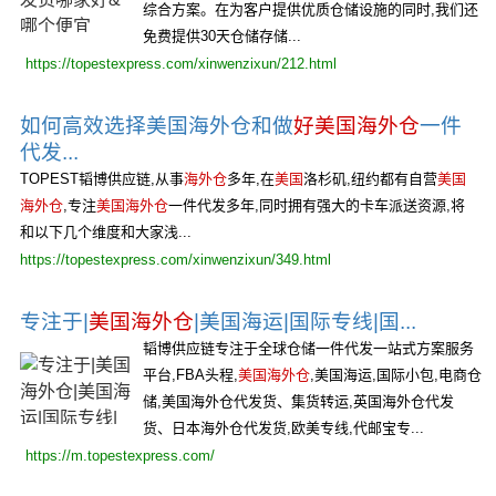
综合方案。在为客户提供优质仓储设施的同时,我们还
免费提供30天仓储存储...
https://topestexpress.com/xinwenzixun/212.html
如何高效选择美国海外仓和做
好美国海外仓
一件
代发...
TOPEST韬博供应链,从事
海外仓
多年,在
美国
洛杉矶,纽约都有自营
美国
海外仓
,专注
美国海外仓
一件代发多年,同时拥有强大的卡车派送资源,将
和以下几个维度和大家浅...
https://topestexpress.com/xinwenzixun/349.html
专注于|
美国海外仓
|美国海运|国际专线|国...
韬博供应链专注于全球仓储一件代发一站式方案服务
平台,FBA头程,
美国海外仓
,美国海运,国际小包,电商仓
储,美国海外仓代发货、集货转运,英国海外仓代发
货、日本海外仓代发货,欧美专线,代邮宝专...
https://m.topestexpress.com/