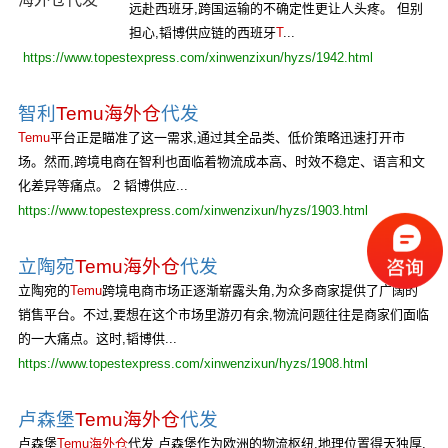
远赴西班牙,跨国运输的不确定性更让人头疼。 但别
担心,韬博供应链的西班牙
T
...
https://www.topestexpress.com/xinwenzixun/hyzs/1942.html
智利
Temu海外仓
代发
Temu
平台正是瞄准了这一需求,通过其全品类、低价策略迅速打开市
场。然而,跨境电商在智利也面临着物流成本高、时效不稳定、语言和文
化差异等痛点。 2 韬博供应...
https://www.topestexpress.com/xinwenzixun/hyzs/1903.html
立陶宛
Temu海外仓
代发
立陶宛的
Temu
跨境电商市场正逐渐崭露头角,为众多商家提供了广阔的
销售平台。不过,要想在这个市场里游刃有余,物流问题往往是商家们面临
的一大痛点。这时,韬博供...
https://www.topestexpress.com/xinwenzixun/hyzs/1908.html
卢森堡
Temu海外仓
代发
卢森堡
Temu海外仓
代发 卢森堡作为欧洲的物流枢纽,地理位置得天独厚,