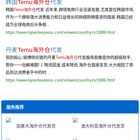
韩国
Temu海外仓
代发
韩国
Temu海外仓
代发 近年来,跨境电商行业迅速发展,尤其是在韩国市场,
作为一个拥有强大消费能力和日益增长的网络购物需求的国家,韩国已经
成为全球电商巨头争相...
https://www.topestexpress.com/xinwenzixun/hyzs/1899.html
丹麦
Temu海外仓
代发
但别担心,韬博供应链的丹麦
Temu海外仓
代发服务就像是你的超级助手,
帮你一一化解难题! 1 物流提速,成本降低:海外仓直接发货,大大缩短了商
品到达消费者手中的时...
https://www.topestexpress.com/xinwenzixun/hyzs/1906.html
服务推荐
加拿大海外仓代发货
澳大利亚海外仓代发货