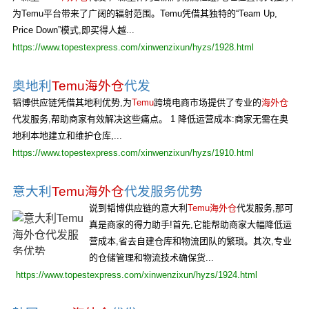
为Temu平台带来了广阔的辐射范围。Temu凭借其独特的“Team Up,
Price Down”模式,即买得人越...
https://www.topestexpress.com/xinwenzixun/hyzs/1928.html
奥地利
Temu海外仓
代发
韬博供应链凭借其地利优势,为
Temu
跨境电商市场提供了专业的
海外仓
代发服务,帮助商家有效解决这些痛点。 1 降低运营成本:商家无需在奥
地利本地建立和维护仓库,...
https://www.topestexpress.com/xinwenzixun/hyzs/1910.html
意大利
Temu海外仓
代发服务优势
说到韬博供应链的意大利
Temu海外仓
代发服务,那可
真是商家的得力助手!首先,它能帮助商家大幅降低运
营成本,省去自建仓库和物流团队的繁琐。其次,专业
的仓储管理和物流技术确保货...
https://www.topestexpress.com/xinwenzixun/hyzs/1924.html