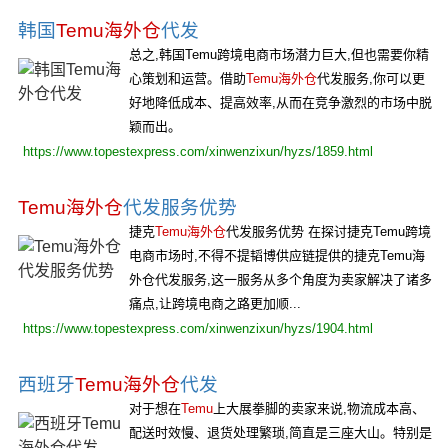
韩国
Temu海外仓
代发
总之,韩国Temu跨境电商市场潜力巨大,但也需要你精
心策划和运营。借助
Temu海外仓
代发服务,你可以更
好地降低成本、提高效率,从而在竞争激烈的市场中脱
颖而出。
https://www.topestexpress.com/xinwenzixun/hyzs/1859.html
Temu海外仓
代发服务优势
捷克
Temu海外仓
代发服务优势 在探讨捷克Temu跨境
电商市场时,不得不提韬博供应链提供的捷克Temu海
外仓代发服务,这一服务从多个角度为卖家解决了诸多
痛点,让跨境电商之路更加顺...
https://www.topestexpress.com/xinwenzixun/hyzs/1904.html
西班牙
Temu海外仓
代发
对于想在
Temu
上大展拳脚的卖家来说,物流成本高、
配送时效慢、退货处理繁琐,简直是三座大山。特别是