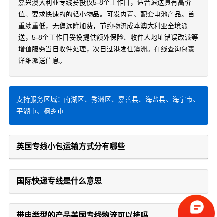
嘉兴澳大利亚专线妥投仅5-8个工作日，适合递送具有高价
值、要求快速的的轻小物品。可发内置、配套电池产品。首
重续重低，无偏远附加费，节约物流成本澳大利亚全境派
送，5-8个工作日妥投提供额外保险、收件人地址错误改派等
增值服务当日收件处理，次日过港发往澳洲。在线查询包裹
详细派送信息。
支持服务区域：南湖区、秀洲区、嘉善县、海盐县、海宁市、
平湖市、桐乡市
英国专线小包运输方式分有哪些
国际快递专线是什么意思
带电类型的产品美国专线物流可以接吗