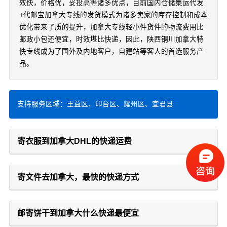
效快，价格优，妥投高等诸多优点，目前国内仓储集运代发
+代邮宝加拿大专线的发货模式为诸多卖家的库存控制和成本
优化带来了质的提升，加拿大专线轻小件货件的物流费用比
邮政小包还便宜，时效堪比快递，因此，陕西铜川加拿大特
快专线成为了国外及内地客户，自建站等客人的首选服务产
品。
支持服务区域：王益区、印台区、耀州区、宜君县
寄衣服到加拿大DHL的快递运费
寄文件去加拿大，最快的快递方式
邮寄饼干到加拿大什么快递最便宜