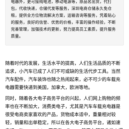
电器外，更可接纯电池，移动电源等，原品名出货，代打
包，代收快递，仓储代发等服务，深圳电商仓储永久免仓
租，提供全方位物流解决方案，运输咨询等服务，凭着贴心
的服务，良好的信誉、优势的价格，丰富的操作经验，不断
完善管理，加强技术的更新，努力提高员工素质，提升服务
质量。
随着时代的发展，生活水平的提高，人们生活品质的不断
追求，小汽车已成了人们不可或缺的生活代步工具。当然
汽车配件，汽车装饰也随之热闹起来，必不可少的车载充
电器需要快递到美国，加拿大，欧洲等地。
同时，随着各大电子商务平台的兴起，人们网上购物的频
率也在不断加大，消费类电子，尤其是汽车车载充电器是
很受电商卖家喜欢的产品，货物成本适中，重量相对较
轻，销量和出单稳定，所以在各大电子商务平台，诸如速