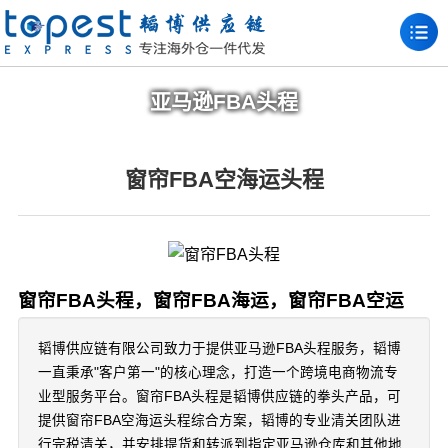
亚马逊FBA头程
窗帘FBA空海运头程
窗帘FBA头程，窗帘FBA海运，窗帘FBA空运
韬博供应链有限公司致力于提供亚马逊FBA头程服务，韬博
一直秉承"客户第一"的核心理念，打造一个跨境电商物流专
业型服务平台。窗帘FBA头程是韬博供应链的拳头产品，可
提供窗帘FBA空海运头程综合方案，韬博的专业清关团队进
行完税清关，并安排提货和转派到指定亚马逊仓库和其他地