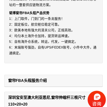
址的一整套供应链物流方案。
韬博窗帘FBA头程产品优势
1：上门取件，门到门的一条龙服务！
2：固定板位，航空舱位稳定可靠。
3：欧美本地有强大的清关公司，正规高效。
4：均匀本土海外仓加持，提货转运神速。
5：自有海外仓系统，转运，代发，一键搞定。
6：末端账号强劲，自有UPS/FEDEX账号，小件中大件，通
通搞定。
窗帘FBA头程服务介绍
深圳宝安至澳大利亚悉尼,窗帘伸缩杆三根尺寸
110×20×20