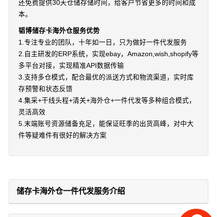
还免费提供30天仓储存储时间，给客户节省更多的时间和成
本。
韬博储存卡海外仓服务优势
1.专注专业的团队，十年如一日，只为做好一件代发服务
2.自主研发的ERP系统，实现ebay，Amazon,wish,shopify等
多平台对接，实现精准API数据传输
3.支持多仓模式，配合最优的派送方式和物流渠道，实时库
存预警和状态反馈
4.集采+干线头程+清关+海外仓+一件代发等多种组合模式，
灵活高效
5.末端账号资源储备充足，能保证旺季的出货高峰，对中大
件等疑难件有很好的解决方案
储存卡海外仓一件代发服务介绍