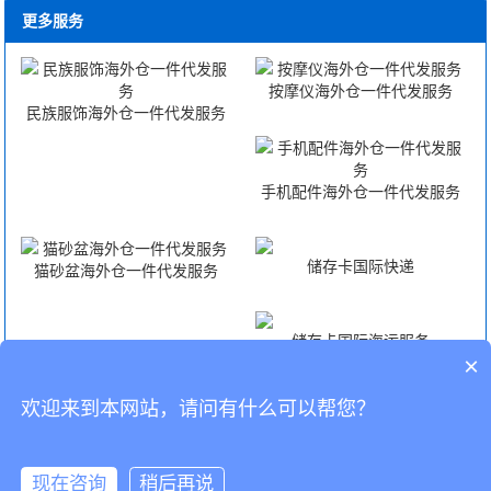
更多服务
按摩仪海外仓一件代发服务
民族服饰海外仓一件代发服务
手机配件海外仓一件代发服务
储存卡国际快递
猫砂盆海外仓一件代发服务
储存卡国际海运服务
×
欢迎来到本网站，请问有什么可以帮您？
储存卡国际空运服务
储存卡FBA头程
CopyRight © 深圳市韬博供应链有限公司
现在咨询
稍后再说