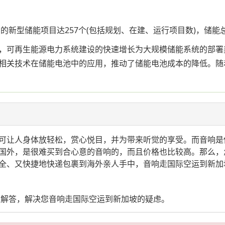
新型储能项目达257个(包括规划、在建、运行项目数)，储能总规模
，可再生能源电力系统建设的快速增长为大规模储能系统的部署
相关技术在储能电池中的应用，推动了储能电池成本的降低。随
可让人身体放轻松，赏心悦目，并为带来听觉的享受。而音响是
国外，是很难买到合心意的音响的，而且价格也比较高。那么，
全、又快捷地快递包裹到海外亲人手中，音响走国际空运到新加
您解答，解决您音响走国际空运到新加坡的疑虑。