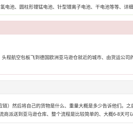
镍氢电池、圆柱形锂锰电池、针型锂离子电池、干电池等等、详细
、头程航空包板飞到德国欧洲亚马逊仓就近的城市、由货运公司
供应链）然后将自己的货物是什么、重量大概是多少告诉他们。之
流商派送到亚马逊仓库、整个流程是比较简单的、大概6-8天可