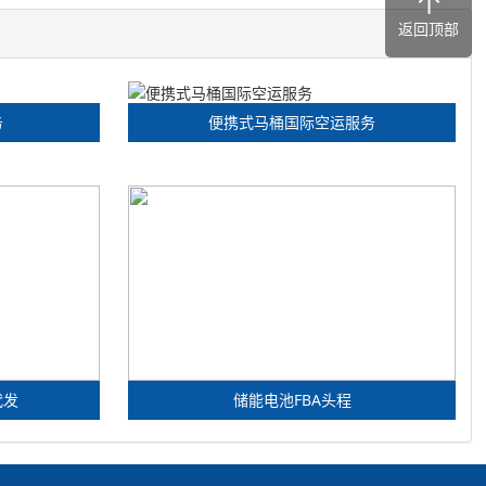
返回顶部
务
便携式马桶国际空运服务
代发
储能电池FBA头程