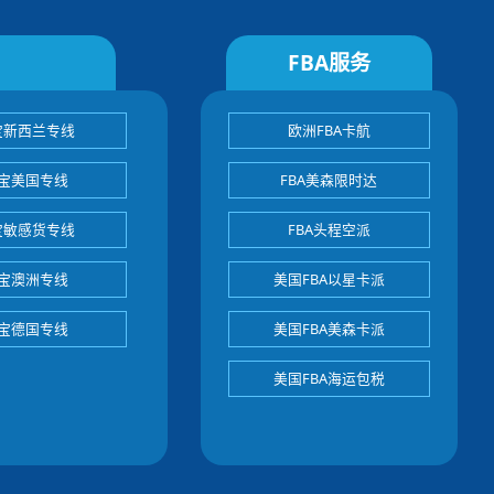
FBA服务
宝新西兰专线
欧洲FBA卡航
宝美国专线
FBA美森限时达
宝敏感货专线
FBA头程空派
宝澳洲专线
美国FBA以星卡派
宝德国专线
美国FBA美森卡派
美国FBA海运包税