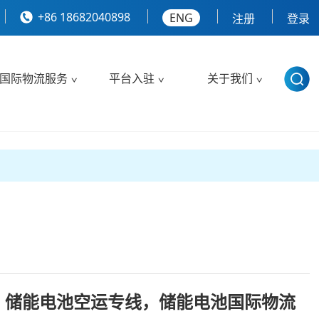
+86 18682040898
ENG
注册
登录
国际物流服务
平台入驻
关于我们
，储能电池空运专线，储能电池国际物流