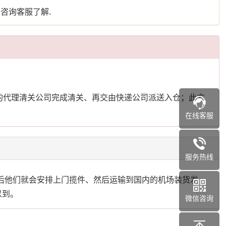
咨询客服了解.
的代理清关公司完成清关、再交由快递公司派送入仓；此方
在线客服
服务热线
后他们就会安排上门揽件、然后运输到国内的机场装货发
以到。
微信咨询