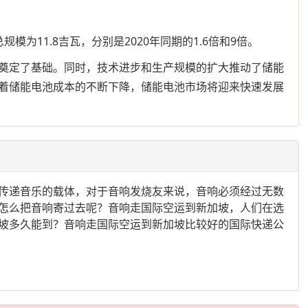
为11.8吉瓦，分别是2020年同期的1.6倍和9倍。
奠定了基础。同时，技术进步和生产规模的扩大推动了储能
着储能电池成本的不断下降，储能电池市场将迎来快速发展
传递音乐的载体，对于音响发烧友来说，音响必须经过无数
怎么把音响寄过去呢？音响走国际空运到新加坡，人们在选
坡多久能到？音响走国际空运到新加坡比较好的国际快递公