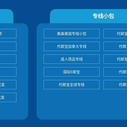
专线小包
货
美森美国专线小包
代邮
代邮宝加拿大专线
代邮
成人用品专线
代邮
国际E邮宝
代邮
代发
代邮宝全球专线
代邮
代发