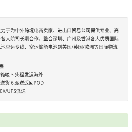
致力于为中外跨境电商卖家、进出口贸易公司提供专业、高
与各大航司长期合作，整合深圳、广州及香港各大优质国际
池空运专线、空运储能电池到美国/英国/欧洲等国际物流
程
成箱唛 3.头程发运海外
送货 6.派送返回POD
X/UPS派送