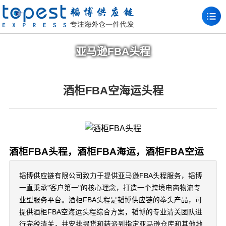
亚马逊FBA头程
酒柜FBA空海运头程
酒柜FBA头程，酒柜FBA海运，酒柜FBA空运
韬博供应链有限公司致力于提供亚马逊FBA头程服务，韬博
一直秉承"客户第一"的核心理念，打造一个跨境电商物流专
业型服务平台。酒柜FBA头程是韬博供应链的拳头产品，可
提供酒柜FBA空海运头程综合方案，韬博的专业清关团队进
行完税清关，并安排提货和转派到指定亚马逊仓库和其他地