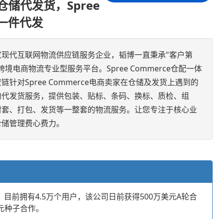
ce仓储代发货，Spree
仓一件代发
家现代互联网物流供应链服务企业，韬博一直秉承"客户第
境电商物流专业型服务平台。Spree Commerce仓配一体
针对Spree Commerce电商卖家在仓储及发货上遇到的
的代发货服务，提供包装、贴标、条码、换标、质检、组
封套、打包、发货等一整套的物流服务。让您专注于核心业
仓储管理费心费力。
，目前拥有4.5万个用户，该公司日前获得500万美元A轮合
0万美元种子合作。