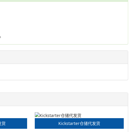
。
发货
Kickstarter仓储代发货