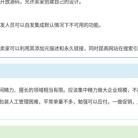
量级，开放源码，允许卖家创建自己的设计。
成，开发人员可以自发集成默认情况下不可用的功能。
人惊叹。卖家可以利用其添加元描述和永久链接，同时提高网站在搜索
间精力、擅长的领域相当有限。应该集中精力做大企业规模，不
包装人工管理困难，平常单量不多，勉强可以应付。一做促销，