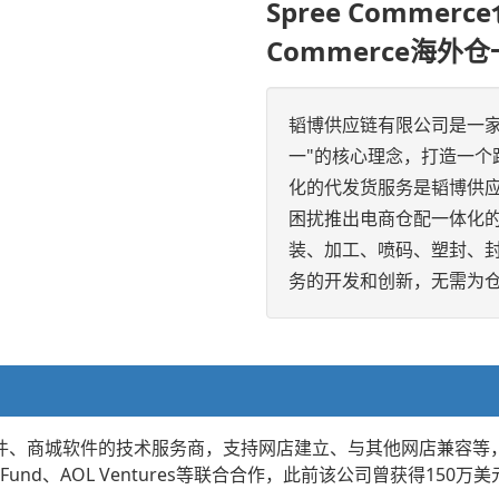
Spree Commer
Commerce海外
韬博供应链有限公司是一
一"的核心理念，打造一个跨
化的代发货服务是韬博供应链
困扰推出电商仓配一体化
装、加工、喷码、塑封、
务的开发和创新，无需为
开源电商软件、商城软件的技术服务商，支持网店建立、与其他网店兼容等
gas Tech Fund、AOL Ventures等联合合作，此前该公司曾获得15