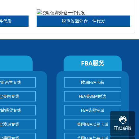
件代发
脱毛仪海外仓一件代发
FBA服务
宝新西兰专线
欧洲FBA卡航
宝美国专线
FBA美森限时达
宝敏感货专线
FBA头程空派
宝澳洲专线
美国FBA以星卡派
在线客服
宝德国专线
美国FBA美森卡派