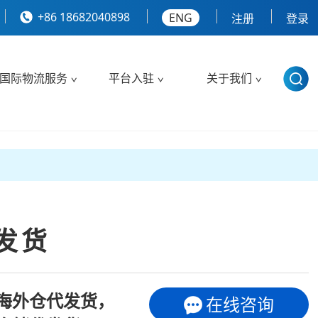
+86 18682040898
ENG
注册
登录
国际物流服务
平台入驻
关于我们
发货
rce海外仓代发货，
在线咨询