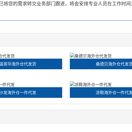
大。已将您的需求转交业务部门跟进，将会安排专业人员在工作时
温哥华海外仓代发货
桑德贝海外仓代发
沙发海外仓一件代发
凉鞋海外仓一件代