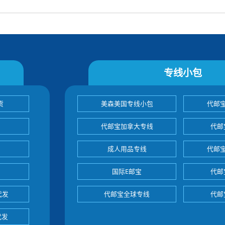
专线小包
货
美森美国专线小包
代邮
代邮宝加拿大专线
代邮
成人用品专线
代邮
国际E邮宝
代邮
代发
代邮宝全球专线
代邮
代发