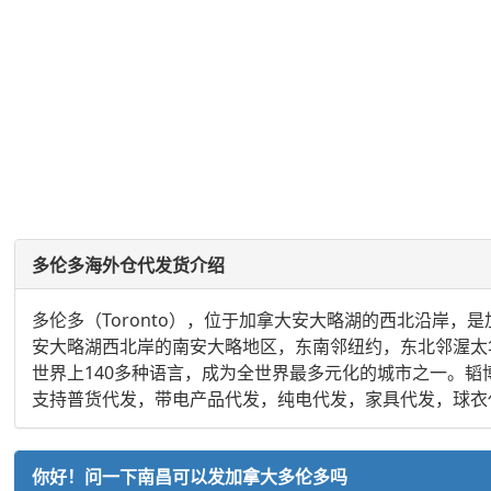
多伦多海外仓代发货介绍
多伦多（Toronto），位于加拿大安大略湖的西北沿岸
安大略湖西北岸的南安大略地区，东南邻纽约，东北邻渥太华
世界上140多种语言，成为全世界最多元化的城市之一。
支持普货代发，带电产品代发，纯电代发，家具代发，球衣
你好！问一下南昌可以发加拿大多伦多吗