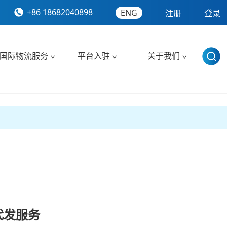
+86 18682040898
ENG
注册
登录
国际物流服务
平台入驻
关于我们
代发服务