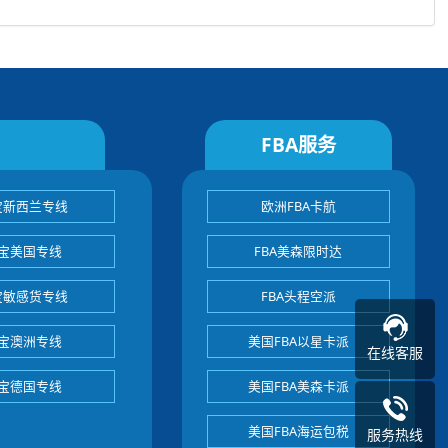
FBA服务
宝新西兰专线
欧洲FBA卡航
宝美国专线
FBA美森限时达
宝敏感货专线
FBA头程空派
宝澳洲专线
美国FBA以星卡派
在线客服
宝德国专线
美国FBA美森卡派
美国FBA海运包税
服务热线