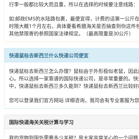
行李一般都比较大而且重，所以在选择的时候要注意线路：
如:邮政EMS的水陆路包裹，最便宜得，计费的话第一公斤
时限大概1个月左右，具体要看希腊海关是否抽查到你这件
其他禁限寄的参照国家法律规定。（最高限重是30公斤）
快递鼠标去新西兰什么快递公司便宜
快递鼠标去新西兰怎么办理？鼠标由于外形极似老鼠，因此
心。所以选择一家靠谱的国际快递公司，是非常重要的。快
中，快递鼠标去新西兰多久能到？快递鼠标去新西兰比较好
您可以登录我们官方网站 详细咨询，我司会有专业客服为
国际快递海关关税计算与学习
我的货物到国外需要多少关税？是大家非常关心的一个问题