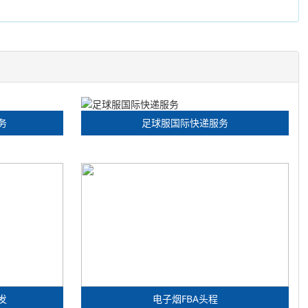
务
足球服国际快递服务
发
电子烟FBA头程