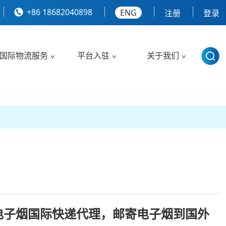
+86 18682040898
ENG
注册
登录
国际物流服务
平台入驻
关于我们
电子烟国际快递代理，邮寄电子烟到国外