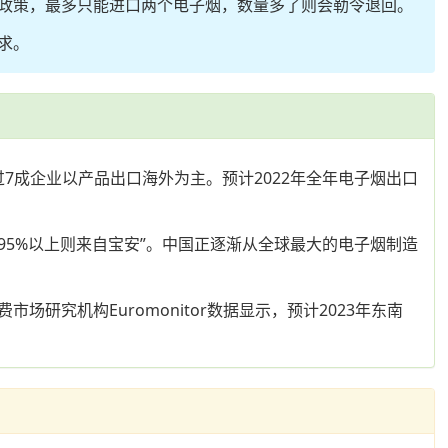
政策，最多只能进口两个电子烟，数量多了则会勒令退回。
求。
过7成企业以产品出口海外为主。预计2022年全年电子烟出口
圳95%以上则来自宝安”。中国正逐渐从全球最大的电子烟制造
究机构Euromonitor数据显示，预计2023年东南