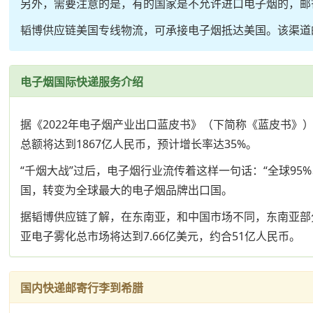
另外，需要注意的是，有的国家是不允许进口电子烟的，邮
韬博供应链美国专线物流，可承接电子烟抵达美国。该渠道
电子烟国际快递服务介绍
据《2022年电子烟产业出口蓝皮书》（下简称《蓝皮书》）
总额将达到1867亿人民币，预计增长率达35%。
“千烟大战”过后，电子烟行业流传着这样一句话：“全球95
国，转变为全球最大的电子烟品牌出口国。
据韬博供应链了解，在东南亚，和中国市场不同，东南亚部分国
亚电子雾化总市场将达到7.66亿美元，约合51亿人民币。
国内快递邮寄行李到希腊