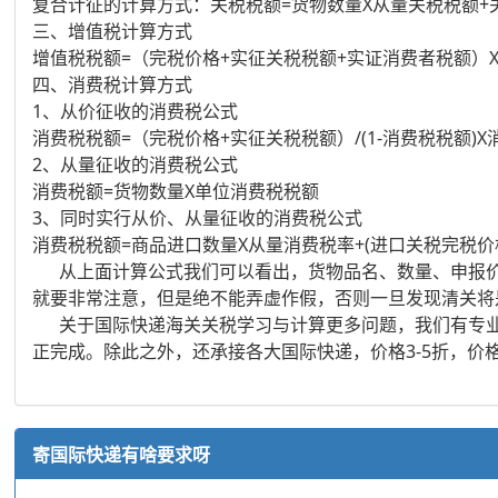
复合计征的计算方式：关税税额=货物数量X从量关税税额+
三、增值税计算方式
增值税税额=（完税价格+实征关税税额+实证消费者税额）
四、消费税计算方式
1、从价征收的消费税公式
消费税税额=（完税价格+实征关税税额）/(1-消费税税额)
2、从量征收的消费税公式
消费税额=货物数量X单位消费税税额
3、同时实行从价、从量征收的消费税公式
消费税税额=商品进口数量X从量消费税率+(进口关税完税价格
从上面计算公式我们可以看出，货物品名、数量、申报价
就要非常注意，但是绝不能弄虚作假，否则一旦发现清关将
关于国际快递海关关税学习与计算更多问题，我们有专业
正完成。除此之外，还承接各大国际快递，价格3-5折，
寄国际快递有啥要求呀