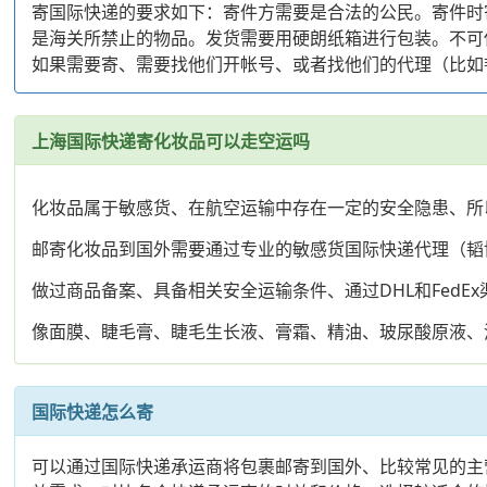
寄国际快递的要求如下：寄件方需要是合法的公民。寄件时
是海关所禁止的物品。发货需要用硬朗纸箱进行包装。不可使用
如果需要寄、需要找他们开帐号、或者找他们的代理（比如
上海国际快递寄化妆品可以走空运吗
化妆品属于敏感货、在航空运输中存在一定的安全隐患、所
邮寄化妆品到国外需要通过专业的敏感货国际快递代理（韬
做过商品备案、具备相关安全运输条件、通过DHL和FedE
像面膜、睫毛膏、睫毛生长液、膏霜、精油、玻尿酸原液、
国际快递怎么寄
可以通过国际快递承运商将包裹邮寄到国外、比较常见的主营国