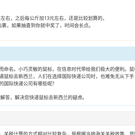
在左右，之后每公斤加13元左右，还是比较划算的，
包裹，如果抽查到你就中奖了，时间会长点。
而命名。小巧灵敏的鼠标，在信息时代带给我们极大的便利。鼠
递鼠标去新西兰，人们在选择国际快递公司时，也难免无从下手
的国际快递公司有哪些呢?
您解答，解决您快递鼠标去新西兰的疑虑。
，关税计算的方式相对比较复杂，是根据当地海关关税政策、货