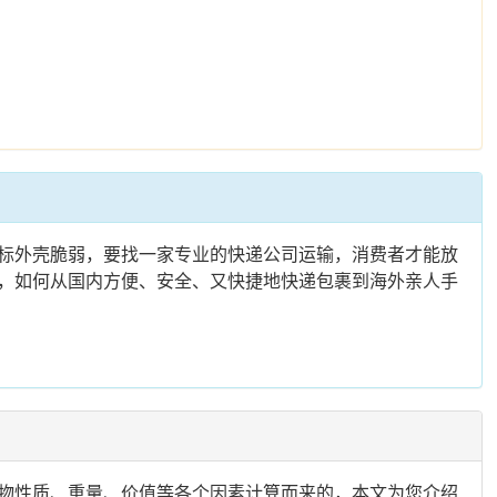
标外壳脆弱，要找一家专业的快递公司运输，消费者才能放
，如何从国内方便、安全、又快捷地快递包裹到海外亲人手
物性质、重量、价值等各个因素计算而来的，本文为您介绍