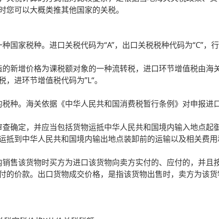
时您可以大概类推其他国家的关税。
家税种。进口关税代码为“A”，出口关税税种代码为“C”，行李
的新增价格为课税额对象的一种流转税，进口环节增值税由海关
，进环节增值税代码为”L“。
种。海关依据《中华人民共和国消费税暂行条例》对申报进口的
查确定，并应当包括货物运抵中华人民共和国境内输入地点起御
运抵到中华人民共和国境内输出地点装卸前的运输以及相关费用
销售该货物时买方为进口该货物向卖方实付的、应付的，并且按
付的价款。出口货物成交价格，是指该货物出售时，卖方为该货