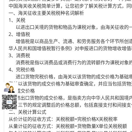
中国海关收关税简单计算，让您初步了解关税计算方式，同
一、海关征收主要关税税种名词解析
1、关税
以进出口关境的货物和物品为课税对象，由海关征收的一种国
2、增值税
增值税是以商品生产、流通、和劳务服务各个环节所创造
华人民共和国增值税暂行条例》对申报进口的货物增收增值税
3、消费税
消费税是指以消费品或消费行为的流转额作为课税对象的税
4、完税价格
进口货物完税价格，由海关以该货物的成交价格为基础审
海关以该货物的成交价格为基础审查确定，并应当包括货物
5、成交价格
进出口货物的成交价格，是指卖方向中华人民共和国境内
章第三节的规定调整后的价格总额，包括直接支付和间接支
二、关税计算公式
从价计征的征收方式：关税税额=完税价格X关税税率
从量计征的征收方式：关税税额=货物数量X单位关税税额