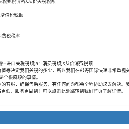
关税完税价格X从价关税税额
X增值税税额
X消费税税率
+进口关税税额)/(1-消费税额)X从价消费税额
值等决定我们关税的多少，所以我们在邮寄国际快递非常重视关
是个很麻烦的事情。
的客服，确保售后服务，有任何问题都会全程协助您去解决。我
价格更低，服务更周到！可以点击此处跳转到我们首页了解详情。