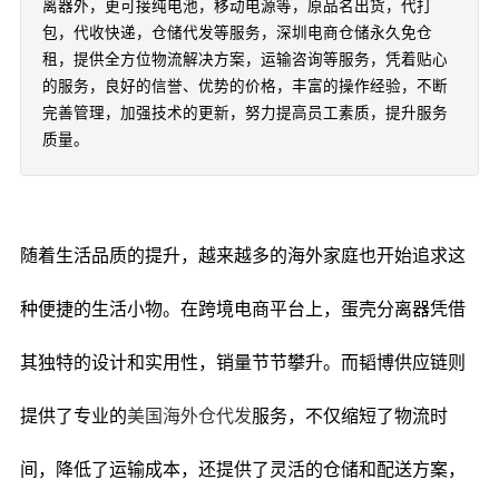
离器外，更可接纯电池，移动电源等，原品名出货，代打
包，代收快递，仓储代发等服务，深圳电商仓储永久免仓
租，提供全方位物流解决方案，运输咨询等服务，凭着贴心
的服务，良好的信誉、优势的价格，丰富的操作经验，不断
完善管理，加强技术的更新，努力提高员工素质，提升服务
质量。
随着生活品质的提升，越来越多的海外家庭也开始追求这
种便捷的生活小物。在跨境电商平台上，蛋壳分离器凭借
其独特的设计和实用性，销量节节攀升。而韬博供应链则
提供了专业的
美国海外仓代发
服务，不仅缩短了物流时
间，降低了运输成本，还提供了灵活的仓储和配送方案，