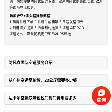
源，为您提供防风衣空运专线、空运防风衣到美国/英国/欧洲
等国际物流服务。
防风衣空+派头程操作流程
1.韬博系统下单 2.系统生成箱唛 3.头程发运海外
4.到港清关提货 5.拆板预约送货 6.派送返回POD
派送方式：默认随机用FEDEX/UPS派送
防风衣国际空运服务介绍
从广州空运至伦敦，23公斤需要多少钱
达卡尔空运双清包税门到门费用要多少